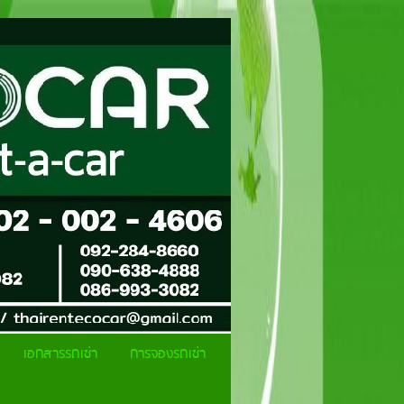
เอกสารรถเช่า
การจองรถเช่า