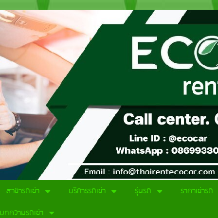
สาขารถเช่า
บริการรถเช่า
รุ่นรถ
ราคาเช่ารถ
บทความรถเช่า