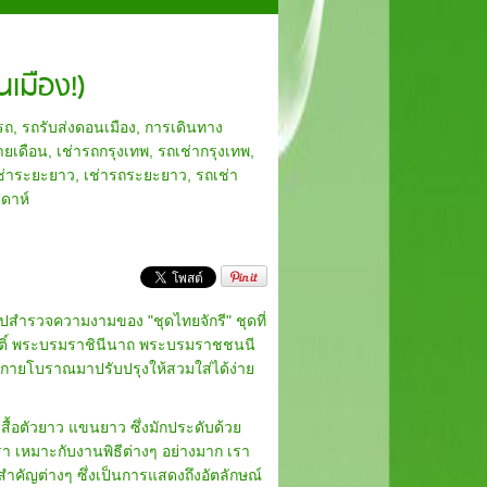
เมือง!)
รถ
,
รถรับส่งดอนเมือง
,
การเดินทาง
ายเดือน
,
เช่ารถกรุงเทพ
,
รถเช่ากรุงเทพ
,
ช่าระยะยาว
,
เช่ารถระยะยาว
,
รถเช่า
ปดาห์
สำรวจความงามของ "ชุดไทยจักรี" ชุดที่
ิกิติ์ พระบรมราชินีนาถ พระบรมราชชนนี
กายโบราณมาปรับปรุงให้สวมใส่ได้ง่าย
้อตัวยาว แขนยาว ซึ่งมักประดับด้วย
รา เหมาะกับงานพิธีต่างๆ อย่างมาก เรา
คัญต่างๆ ซึ่งเป็นการแสดงถึงอัตลักษณ์