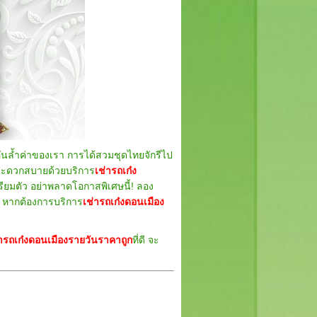
ล้ำค่าของเรา การได้สวมชุดไทยจักรีไป
ี่สะดวกสบายด้วยบริการ
เช่ารถเก๋ง
ยมตัว อย่าพลาดโอกาสพิเศษนี้! ลอง
 หากต้องการบริการ
เช่ารถเก๋งดอนเมือง
่ารถเก๋งดอนเมืองรายวันราคาถูก
ที่ดี จะ