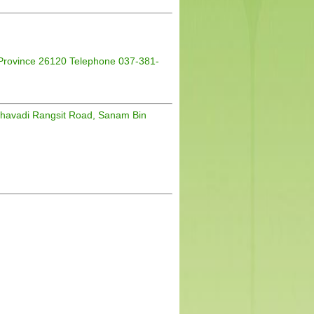
 Province 26120 Telephone 037-381-
ibhavadi Rangsit Road, Sanam Bin