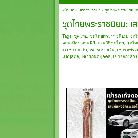
หน้าแรก
>
บทความรถเช่า
>
ชุดไทยพระราชนิยม: เสน
ชุดไทยพระราชนิยม: เสน
Tags:
ชุดไทย
,
ชุดไทยพระราชนิยม
,
ชุดไ
ดอนเมือง
,
งานพิธี
,
ประวัติชุดไทย
,
ชุดไท
รถเช่ารายวัน
,
เช่ารถรายวัน
,
เช่ารถพร้
นิติบุคคล
,
เช่ารถนิติบุคคล
,
เช่ารถองค์กร