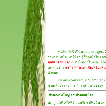
ชุดไทยจักรี เป็นมากกว่าแค่ชุดเครื่อ
ร่วมงานพิธี จะทำให้คุณรู้สึกภูมิใจในร
ดอนเมืองขับเอง
จะทำให้การไปงานของคุณเ
ค้นหาบริการ
เช่ารถเก๋งดอนเมืองพร้อมคน
ด้วยนะ
อย่าลืมลองหาข้อมูลเกี่ยวกับบริกา
ช่วยเพิ่มประสบการณ์การเดินทางของคุณ
สำนักงานใหญ่ รถเช่าดอนเมือง
ตั้งอยู่เลขที่ 279/57 ถนนวิภาวดีรังสิ