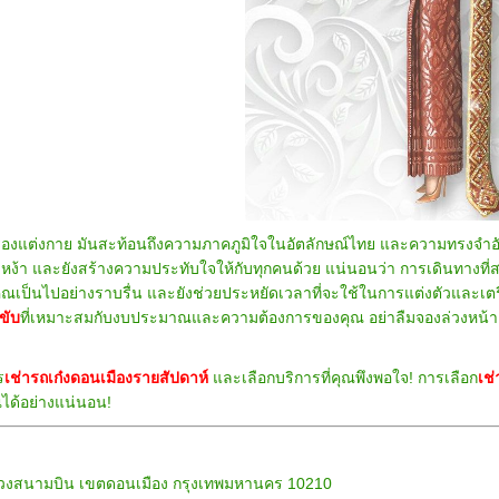
งแต่งกาย มันสะท้อนถึงความภาคภูมิใจในอัตลักษณ์ไทย และความทรงจำอัน
ากเหง้า และยังสร้างความประทับใจให้กับทุกคนด้วย แน่นอนว่า การเดินทางท
ป็นไปอย่างราบรื่น และยังช่วยประหยัดเวลาที่จะใช้ในการแต่งตัวและเตรี
ขับ
ที่เหมาะสมกับงบประมาณและความต้องการของคุณ อย่าลืมจองล่วงหน้า
ร
เช่ารถเก๋งดอนเมืองรายสัปดาห์
และเลือกบริการที่คุณพึงพอใจ! การเลือก
เช
ได้อย่างแน่นอน!
ต แขวงสนามบิน เขตดอนเมือง กรุงเทพมหานคร 10210