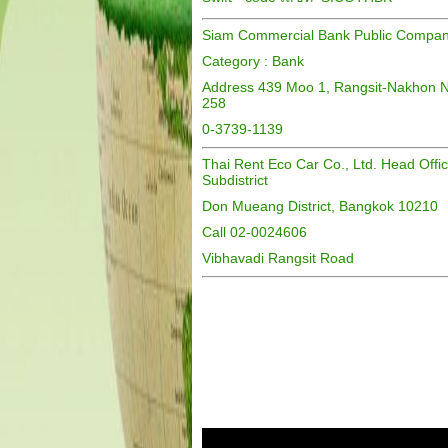
Siam Commercial Bank Public Compan
Category : Bank
Address 439 Moo 1, Rangsit-Nakhon N
258
0-3739-1139
Thai Rent Eco Car Co., Ltd. Head Off
Subdistrict
Don Mueang District, Bangkok 10210
Call 02-0024606
Vibhavadi Rangsit Road