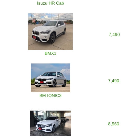
Isuzu HR Cab
7,490
BMX1
7,490
BM IONIC3
8,560