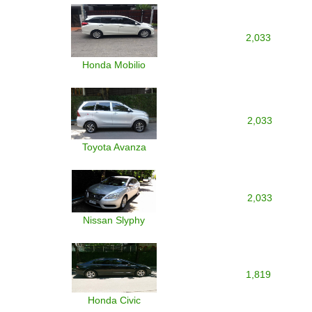
2,033
Honda Mobilio
2,033
Toyota Avanza
2,033
Nissan Slyphy
1,819
Honda Civic