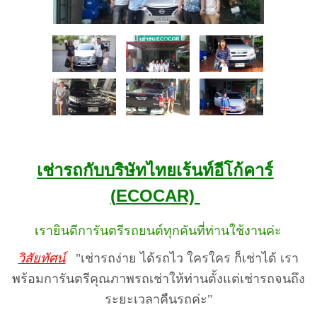
เช่ารถ
กับบริษัทไทยเร้นท์อีโก้คาร์
(
ECOCAR)
เรายินดีการันตรีรถยนต์ทุกคันที่ท่านใช้งานค่ะ
วิสัยทัศน์
"
เช่ารถง่าย ได้รถไว ใครใคร ก็เช่าได้ เรา
พร้อมการันตรีคุณภาพรถเช่าให้ท่านตั้งแต่เช่ารถจนถึง
ระยะเวลาคืนรถค่ะ"