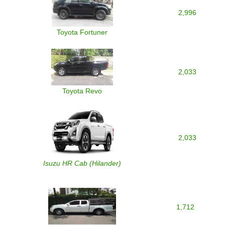
2,996
Toyota Fortuner
2,033
Toyota Revo
2,033
Isuzu HR Cab (Hilander)
1,712