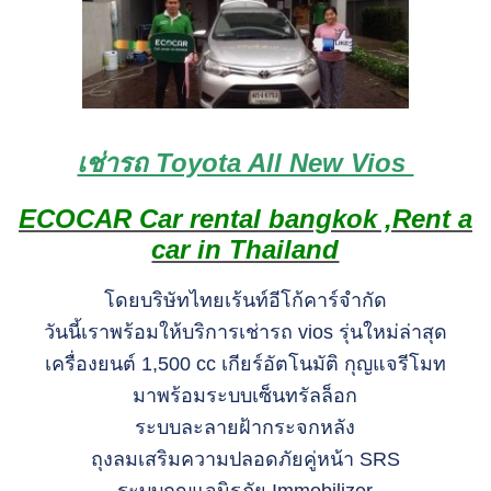
เช่ารถ Toyota All New Vios
ECOCAR Car rental bangkok ,Rent a
car in Thailand
โดยบริษัทไทยเร้นท์อีโก้คาร์จำกัด
วันนี้เราพร้อมให้บริการเช่ารถ vios รุ่นใหม่ล่าสุด
เครื่องยนต์ 1,500 cc เกียร์อัตโนมัติ กุญแจรีโมท
มาพร้อมระบบเซ็นทรัลล็อก
ระบบละลายฝ้ากระจกหลัง
ถุงลมเสริมความปลอดภัยคู่หน้า SRS
ระบบกุญแจนิรภัย Immobilizer