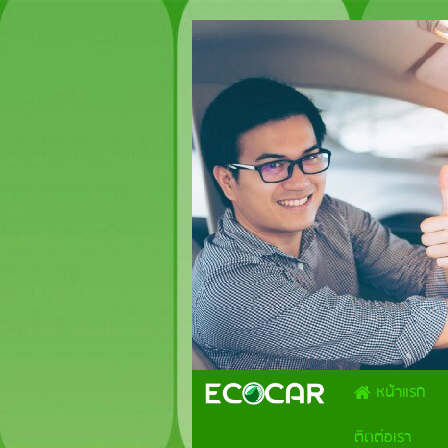
.
หน้าแรก
ติดต่อเรา