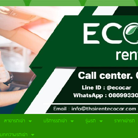
สาขารถเช่า
บริการรถเช่า
รุ่นรถ
ราคาเช่ารถ
บทความรถเช่า