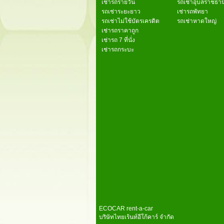
เช่ารถรายวัน
รถเช่าอุบลราชธาน
รถเช่าระยะยาว
เช่ารถพัทยา
รถเช่าไม่ใช้บัตรเครดิต
รถเช่าหาดใหญ่
เช่ารถราคาถูก
เช่ารถ 7 ที่นั่ง
เช่ารถกระบะ
ECOCAR rent-a-car
บริษัทไทยเร้นท์อีโก้คาร์ จำกัด