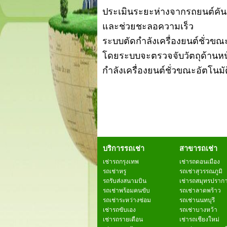
ประเมินระยะห่างจากรถยนต์คันห
และช่วยชะลอความเร็ว
ระบบตัดกำลังเครื่องยนต์ชั่วขณ
โดยระบบจะตรวจจับวัตถุด้านหน
กำลังเครื่องยนต์ชั่วขณะอัตโนมั
บริการรถเช่า
สาขารถเช่า
เช่ารถกรุงเทพ
เช่ารถดอนเมือง
รถเช่าหรู
รถเช่าสุวรรณภูมิ
รถรับส่งสนามบิน
เช่ารถสมุทรปราก
รถเช่าพร้อมคนขับ
รถเช่าลาดพร้าว
รถเช่าระหว่างซ่อม
รถเช่านนทบุรี
เช่ารถขับเอง
รถเช่าบางหว้า
เช่ารถรายเดือน
เช่ารถเชียงใหม่