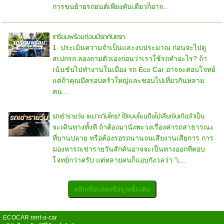
การขนย้ายรถยนต์เพียงคันเดียวก็อาจ...
เตรียมพร้อมก่อนมีรถคันแรก
1. ประเมินความจำเป็นและงบประมาณ ก่อนจะไปดู
สเปกรถ ลองถามตัวเองก่อนว่าเราใช้รถทำอะไร? ถ้า
เน้นขับไปทำงานในเมือง รถ Eco Car อาจจะตอบโจทย์
แต่ถ้าคุณมีครอบครัวใหญ่และชอบไปเที่ยวกันหลาย
คน...
รถเช่ารายวัน เหมาะกับใคร? ใช้แบบไหนถึงไม่เสียเงินเกินจำเป็น
จะเดินทางทั้งที ถ้าต้องมานั่งพะวงเรื่องค่ารถสาธารณะ
ที่บานปลาย หรือต้องรอรถนานจนเสียงานเสียการ การ
มองหารถเช่ารายวันสักคันอาจจะเป็นทางออกที่ตอบ
โจทย์กว่าครับ แต่หลายคนก็แอบกังวลว่า "เ...
ECOCAR rent-a-car