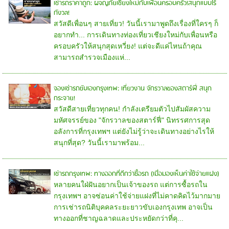
เช่ารถราคาถูก: ผจญภัยเชียงใหม่กับเพื่อนครอบครัว!สนุกแบบไร้
กังวล!
สวัสดีเพื่อนๆ สายเที่ยว! วันนี้เรามาพูดถึงเรื่องที่ใครๆ ก็
อยากทำ... การเดินทางท่องเที่ยวเชียงใหม่กับเพื่อนหรือ
ครอบครัวให้สนุกสุดเหวี่ยง! แต่จะดีแค่ไหนถ้าคุณ
สามารถสำรวจเมืองแห่...
จองเช่ารถขับเองกรุงเทพ: เที่ยวงาน จักรวาลของสตาร์ฟี่ สนุก
กระจาย!
สวัสดีสายเที่ยวทุกคน! กำลังเตรียมตัวไปสัมผัสความ
มหัศจรรย์ของ "จักรวาลของสตาร์ฟี่" นิทรรศการสุด
อลังการที่กรุงเทพฯ แต่ยังไม่รู้ว่าจะเดินทางอย่างไรให้
สนุกที่สุด? วันนี้เรามาพร้อม...
เช่ารถกรุงเทพ: ทางออกที่ดีกว่าซื้อรถ (เมื่อมองเห็นค่าใช้จ่ายแฝง)
หลายคนใฝ่ฝันอยากเป็นเจ้าของรถ แต่การซื้อรถใน
กรุงเทพฯ อาจซ่อนค่าใช้จ่ายแฝงที่ไม่คาดคิดไว้มากมาย
การเช่ารถนิติบุคคลระยะยาวขับเองกรุงเทพ อาจเป็น
ทางออกที่ชาญฉลาดและประหยัดกว่าที่คุ...