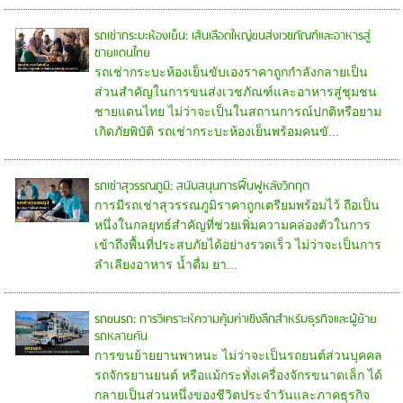
รถเช่ากระบะห้องเย็น: เส้นเลือดใหญ่ขนส่งเวชภัณฑ์และอาหารสู่
ชายแดนไทย
รถเช่ากระบะห้องเย็นขับเองราคาถูกกำลังกลายเป็น
ส่วนสำคัญในการขนส่งเวชภัณฑ์และอาหารสู่ชุมชน
ชายแดนไทย ไม่ว่าจะเป็นในสถานการณ์ปกติหรือยาม
เกิดภัยพิบัติ รถเช่ากระบะห้องเย็นพร้อมคนขั...
รถเช่าสุวรรณภูมิ: สนับสนุนการฟื้นฟูหลังวิกฤต
การมีรถเช่าสุวรรณภูมิราคาถูกเตรียมพร้อมไว้ ถือเป็น
หนึ่งในกลยุทธ์สำคัญที่ช่วยเพิ่มความคล่องตัวในการ
เข้าถึงพื้นที่ประสบภัยได้อย่างรวดเร็ว ไม่ว่าจะเป็นการ
ลำเลียงอาหาร น้ำดื่ม ยา...
รถขนรถ: การวิเคราะห์ความคุ้มค่าเชิงลึกสำหรับธุรกิจและผู้ย้าย
รถหลายคัน
การขนย้ายยานพาหนะ ไม่ว่าจะเป็นรถยนต์ส่วนบุคคล
รถจักรยานยนต์ หรือแม้กระทั่งเครื่องจักรขนาดเล็ก ได้
กลายเป็นส่วนหนึ่งของชีวิตประจำวันและภาคธุรกิจ