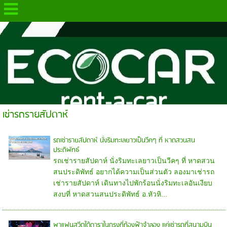
.
เช่ารถรายสัปดาห์
รถเช่ารายสัปดาห์ นั่งริมทะเลยาวเป็นวีคๆ ที่ หาดสวนสน
ประดิพัทธ์
รถเช่ารายสัปดาห์ นั่งริมทะเลยาวเป็นวีคๆ ที่ หาดสวน
สนประดิพัทธ์ อยากได้ความเป็นส่วนตัว ลองมาเช่ารถ
เช่ารายสัปดาห์ เดินทางไปพักร้อนนั่งริมทะเลอันเงียบ
สงบที่ หาดสวนสนประดิพัทธ์ อ.หัวหิ...
พาแฟนสวีตใต้ดาราในกรุงที่ท้องฟ้าจำลอง แค่เช่ารถที่สนามบิน