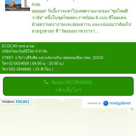
กะบัง
สุดยอด! วันนี้เราจะพาไปเสพความงามของ "ชุดไทยศิ
วาลัย" หนึ่งในชุดไทยพระราชนิยม 8 แบบ ที่โดดเด่น
ด้วยความสง่างามและอ่อนหวาน และแน่นอนว่าต้องไป
ถ่ายรูปสวยๆ ที่ "วัดอรุณราชวรารา...
ECOCAR rent-a-car
บริษัทไทยเร้นท์อีโก้คาร์ จำกัด
279/57 ถ.วิภาวดีรังสิต แขวงสนามบิน เขตดอนเมือง กทม. 10210
โทร 02-0024606 ( 08.00 น. - 20.00 น.)
โทร 092-2848660 ( 24 ชั่วโมง )
ติดต่อ
0922848660
คลิกเพื่อโทร
Visitors:
650,801