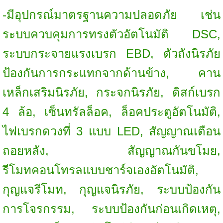
-มีอุปกรณ์มาตรฐานความปลอดภัย เช่น
ระบบควบคุมการทรงตัวอัตโนมัติ DSC,
ระบบกระจายแรงเบรก EBD, ตัวถังนิรภัย
ป้องกันการกระแทกจากด้านข้าง, คาน
เหล็กเสริมนิรภัย, กระจกนิรภัย, ดิสก์เบรก
4 ล้อ, เซ็นทรัลล็อค, ล็อคประตูอัตโนมัติ,
ไฟเบรกดวงที่ 3 แบบ LED, สัญญาณเตือน
ถอยหลัง, สัญญาณกันขโมย,
รีโมทคอนโทรลแบบชาร์จเองอัตโนมัติ,
กุญแจรีโมท, กุญแจนิรภัย, ระบบป้องกัน
การโจรกรรม, ระบบป้องกันก่อนเกิดเหตุ,