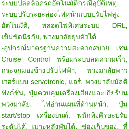
ระบบปลดล็อครถอัตโนมัติกรณีอุบัติเหตุ,
ระบบปรับระยะส่องไฟหน้าแบบปรับไฟสูง
อัตโนมัติ, หลอดไฟพิเศษระบบ DRL,
เข็มขัดนิรภัย, พวงมาลัยยุบตัวได้
-อุปกรณ์มาตรฐานความสะดวกสบาย เช่น
Cruise Control พร้อมระบบลดความเร็ว,
กระจกมองข้างปรับไฟฟ้า, พวงมาลัยพาว
เวอร์แบบ servotronic, แอร์, พวงมาลัยมัลติ
ฟังก์ชั่น, ปุ่มควบคุมเครื่องเสียงและเกียร์บน
พวงมาลัย, ไฟอ่านแผนที่ด้านหน้า, ปุ่ม
start/stop เครื่องยนต์, พนักพิงศีรษะปรับ
ระดับได้, เบาะหลังพับได้, ช่องเก็บของ, ที่