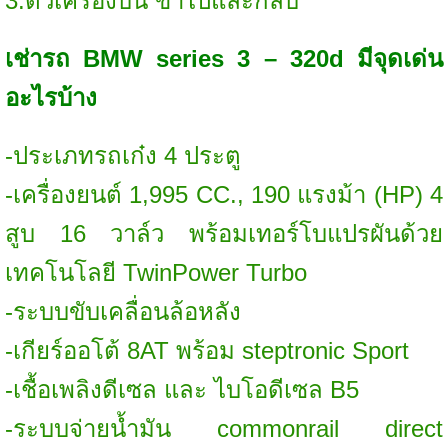
3.ตั๋วเครื่องบิน ขาไปและกลับ
เช่ารถ
BMW series 3 – 320d มีจุดเด่น
อะไรบ้าง
-ประเภทรถเก๋ง 4 ประตู
-เครื่องยนต์ 1,995 CC., 190 แรงม้า (HP) 4
สูบ 16 วาล์ว พร้อมเทอร์โบแปรผันด้วย
เทคโนโลยี TwinPower Turbo
-ระบบขับเคลื่อนล้อหลัง
-เกียร์ออโต้ 8AT พร้อม steptronic Sport
-เชื้อเพลิงดีเซล และ ไบโอดีเซล B5
-ระบบจ่ายน้ำมัน commonrail direct