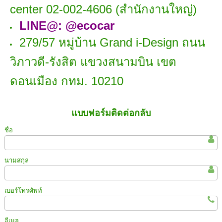
center 02-002-4606 (สำนักงานใหญ่)
LINE@: @ecocar
279/57 หมู่บ้าน Grand i-Design ถนน
วิภาวดี-รังสิต แขวงสนามบิน เขต
ดอนเมือง กทม. 10210
แบบฟอร์มติดต่อกลับ
ชื่อ
นามสกุล
เบอร์โทรศัพท์
อีเมล