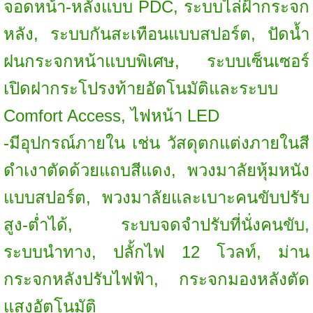
จอดหน้า-หลังแบบ PDC, ระบบไล่ฝ้ากระจก
หลัง, ระบบกันสะเทือนแบบสปอร์ต, ปัดน้ำ
ฝนกระจกหน้าแบบพิเศษ, ระบบเซ็นเซอร์
เปิดฝากระโปรงท้ายอัตโนมัติและระบบ
Comfort Access, ไฟหน้า LED
-มีอุปกรณ์ภายใน เช่น วัสดุตกแต่งภายในสี
ดำเงาตัดด้วยแถบสีแดง, พวงมาลัยหุ้มหนัง
แบบสปอร์ต, พวงมาลัยและเบาะคนขับปรับ
สูง-ต่ำได้, ระบบจดจำปรับที่นั่งคนขับ,
ระบบนำทาง, ปลั้กไฟ 12 โวลท์, ม่าน
กระจกหลังปรับไฟฟ้า, กระจกมองหลังตัด
แสงอัตโนมัติ