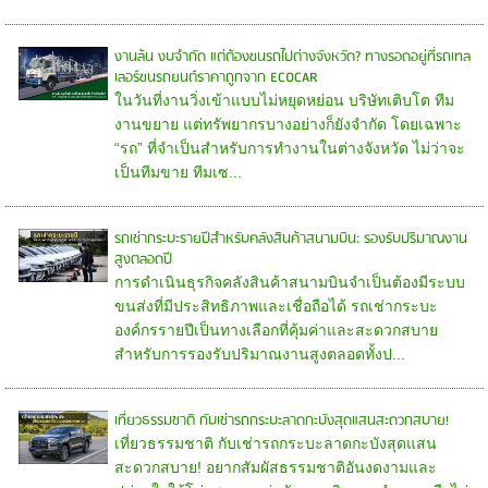
งานล้น งบจำกัด แต่ต้องขนรถไปต่างจังหวัด? ทางรอดอยู่ที่รถเทล
เลอร์ขนรถยนต์ราคาถูกจาก ECOCAR
ในวันที่งานวิ่งเข้าแบบไม่หยุดหย่อน บริษัทเติบโต ทีม
งานขยาย แต่ทรัพยากรบางอย่างก็ยังจำกัด โดยเฉพาะ
“รถ” ที่จำเป็นสำหรับการทำงานในต่างจังหวัด ไม่ว่าจะ
เป็นทีมขาย ทีมเซ...
รถเช่ากระบะรายปีสำหรับคลังสินค้าสนามบิน: รองรับปริมาณงาน
สูงตลอดปี
การดำเนินธุรกิจคลังสินค้าสนามบินจำเป็นต้องมีระบบ
ขนส่งที่มีประสิทธิภาพและเชื่อถือได้ รถเช่ากระบะ
องค์กรรายปีเป็นทางเลือกที่คุ้มค่าและสะดวกสบาย
สำหรับการรองรับปริมาณงานสูงตลอดทั้งป...
เที่ยวธรรมชาติ กับเช่ารถกระบะลาดกะบังสุดแสนสะดวกสบาย!
เที่ยวธรรมชาติ กับเช่ารถกระบะลาดกะบังสุดแสน
สะดวกสบาย! อยากสัมผัสธรรมชาติอันงดงามและ