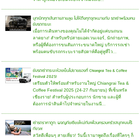
บุกเบิกทุกเส้นทางสายลุย ไปให้ถึงทุกจุดหมายกับ รถเช่าพร้อมคน
ขับรถกระบะ
เมื่อการเดินทางของคุณไม่ได้จำกัดอยู่แค่บนถนน
ลาดยาง! สำหรับทริปสายแอดเวนเจอร์, นักถ่ายภาพ,
หรือผู้ที่ต้องการขนสัมภาระขนาดใหญ่ บริการรถเช่า
พร้อมคนขับรถกระบะรายสัปดาห์คือคู่หูที่ไว...
ขับรถเช่ากระบะห้องเย็นไปขายของที่ Chiangrai Tea & Coffee
Festival 2025!
เตรียมตัวให้พร้อมสำหรับงานใหญ่ Chiangrai Tea &
Coffee Festival 2025 (24-27 กันยายน) ที่เซ็นทรัล
เชียงราย! สำหรับผู้ประกอบการ นักขาย และผู้ที่
ต้องการนำสินค้าไปจำหน่ายในงานนี...
เช่ารถราคาถูก: ผจญภัยเชียงใหม่กับเพื่อนครอบครัว!สนุกแบบไร้
กังวล!
สวัสดีเพื่อนๆ สายเที่ยว! วันนี้เรามาพูดถึงเรื่องที่ใครๆ ก็