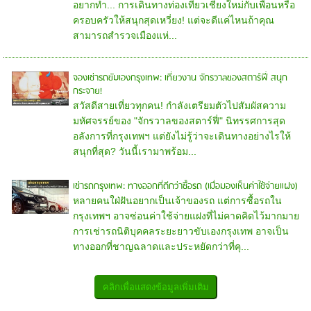
อยากทำ... การเดินทางท่องเที่ยวเชียงใหม่กับเพื่อนหรือ
ครอบครัวให้สนุกสุดเหวี่ยง! แต่จะดีแค่ไหนถ้าคุณ
สามารถสำรวจเมืองแห่...
จองเช่ารถขับเองกรุงเทพ: เที่ยวงาน จักรวาลของสตาร์ฟี่ สนุก
กระจาย!
สวัสดีสายเที่ยวทุกคน! กำลังเตรียมตัวไปสัมผัสความ
มหัศจรรย์ของ "จักรวาลของสตาร์ฟี่" นิทรรศการสุด
อลังการที่กรุงเทพฯ แต่ยังไม่รู้ว่าจะเดินทางอย่างไรให้
สนุกที่สุด? วันนี้เรามาพร้อม...
เช่ารถกรุงเทพ: ทางออกที่ดีกว่าซื้อรถ (เมื่อมองเห็นค่าใช้จ่ายแฝง)
หลายคนใฝ่ฝันอยากเป็นเจ้าของรถ แต่การซื้อรถใน
กรุงเทพฯ อาจซ่อนค่าใช้จ่ายแฝงที่ไม่คาดคิดไว้มากมาย
การเช่ารถนิติบุคคลระยะยาวขับเองกรุงเทพ อาจเป็น
ทางออกที่ชาญฉลาดและประหยัดกว่าที่คุ...