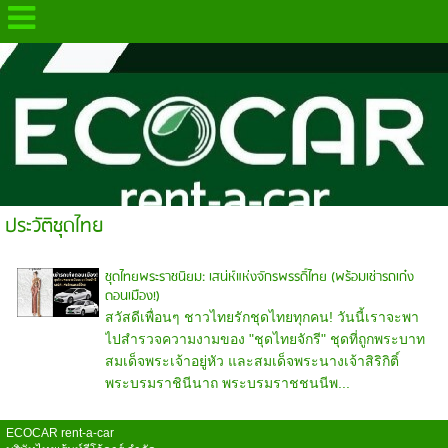
.
ประวัติชุดไทย
ชุดไทยพระราชนิยม: เสน่ห์แห่งจักรพรรดิ์ไทย (พร้อมเช่ารถเก๋ง
ดอนเมือง!)
สวัสดีเพื่อนๆ ชาวไทยรักชุดไทยทุกคน! วันนี้เราจะพา
ไปสำรวจความงามของ "ชุดไทยจักรี" ชุดที่ถูกพระบาท
สมเด็จพระเจ้าอยู่หัว และสมเด็จพระนางเจ้าสิริกิติ์
พระบรมราชินีนาถ พระบรมราชชนนีพ...
ECOCAR rent-a-car