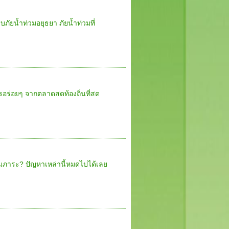
ภัยน้ำท่วมอยุธยา ภัยน้ำท่วมที่
อร่อยๆ จากตลาดสดท้องถิ่นที่สด
สัมภาระ? ปัญหาเหล่านี้หมดไปได้เลย