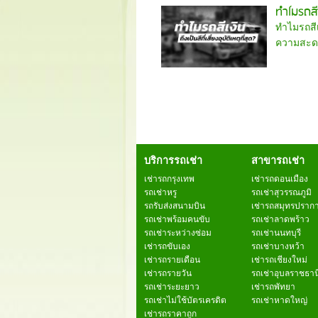
ทำไมรถสีเง
ทำไมรถสีเ
ความสะดวก
บริการรถเช่า
สาขารถเช่า
เช่ารถกรุงเทพ
เช่ารถดอนเมือง
รถเช่าหรู
รถเช่าสุวรรณภูมิ
รถรับส่งสนามบิน
เช่ารถสมุทรปราก
รถเช่าพร้อมคนขับ
รถเช่าลาดพร้าว
รถเช่าระหว่างซ่อม
รถเช่านนทบุรี
เช่ารถขับเอง
รถเช่าบางหว้า
เช่ารถรายเดือน
เช่ารถเชียงใหม่
เช่ารถรายวัน
รถเช่าอุบลราชธาน
รถเช่าระยะยาว
เช่ารถพัทยา
รถเช่าไม่ใช้บัตรเครดิต
รถเช่าหาดใหญ่
เช่ารถราคาถูก