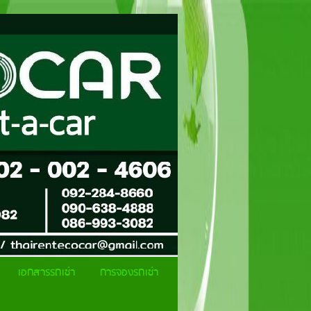
เอกสารรถเช่า
การจองรถเช่า