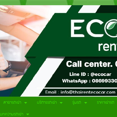
สาขารถเช่า
บริการรถเช่า
รุ่นรถ
ราคาเช่ารถ
บทความรถเช่า