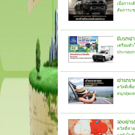
เมื่อการเ
สัมภาระขน
ขับรถเช่
เตรียมตัว
ประกอบกา
เช่ารถรา
สวัสดีเพื่
สนุกสุดเห
จองเช่าร
สวัสดีสาย
แต่ยังไม่ร