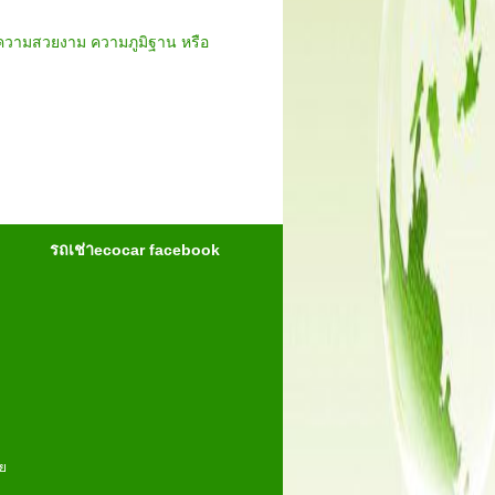
องหาความสวยงาม ความภูมิฐาน หรือ
รถเช่าecocar facebook
าย