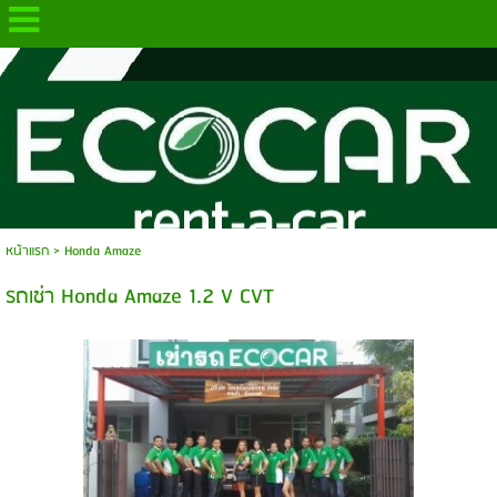
.
หน้าแรก
>
Honda Amaze
รถเช่า Honda Amaze 1.2 V CVT