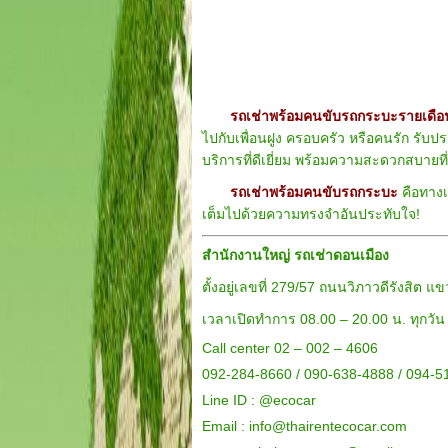
รถเช่าพร้อมคนขับรถกระบะรายเดือ
ไปกับเพื่อนฝูง ครอบครัว หรือคนรัก รับ
บริการที่ดีเยี่ยม พร้อมความสะดวกสบายท
รถเช่าพร้อมคนขับรถกระบะ
คือทางเ
เต็มไปด้วยความทรงจำอันประทับใจ!
สำนักงานใหญ่ รถเช่าดอนเมือง
ตั้งอยู่เลขที่ 279/57 ถนนวิภาวดีรังสิ
เวลาเปิดทำการ 08.00 – 20.00 น. ทุกวัน
Call center 02 – 002 – 4606
092-284-8660 / 090-638-4888 / 094-5
Line ID :
@ecocar
Email :
info@thairentecocar.com