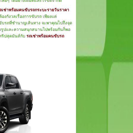
่ๆ ได้อย่างเต็มที่และไร้ขีดจำกัด
ถเช่าพร้อมคนขับรถกระบะรายวันราคา
งกังวลเรื่องการขับรถ เพียงแค่
ขับรถที่ชำนาญเส้นทาง จะพาคุณไปถึงจุด
ายรูปและความสนุกสนานไปพร้อมกันก็พอ
ริปสุดมันส์กับ
รถเช่าพร้อมคนขับรถ