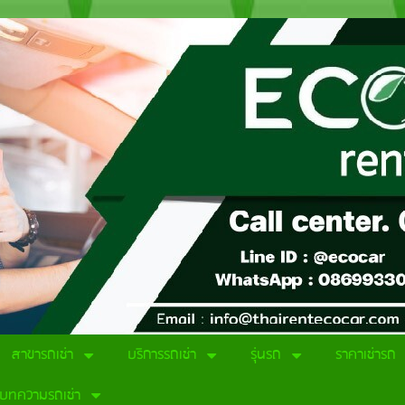
สาขารถเช่า
บริการรถเช่า
รุ่นรถ
ราคาเช่ารถ
บทความรถเช่า