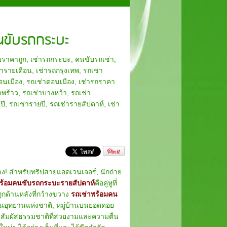
คนขับรถกระบะ
บราคาถูก
,
เช่ารถกระบะ
,
คนขับรถเช่า
,
่ารายเดือน
,
เช่ารถกรุงเทพ
,
รถเช่า
อนเมือง
,
รถเช่าดอนเมือง
,
เช่ารถราคา
ดพร้าว
,
รถเช่าบางหว้า
,
รถเช่า
ปี
,
รถเช่ารายปี
,
รถเช่ารายสัปดาห์
,
เช่า
! สำหรับทริปสายแอดเวนเจอร์, นักถ่าย
พร้อมคนขับรถกระบะรายสัปดาห์
คือคู่หูที่
ทุกด้านหลังที่กว้างขวาง
รถเช่าพร้อมคน
ป็นอุทยานแห่งชาติ, หมู่บ้านบนยอดดอย
ล่ง สัมผัสธรรมชาติที่สวยงามและความตื่น