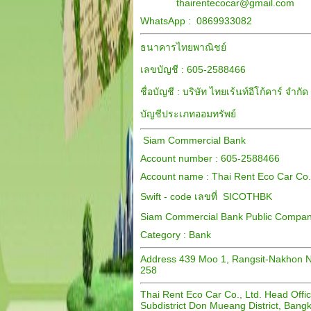
thairentecocar@gmail.com
WhatsApp : 0869933082
ธนาคารไทยพาณิชย์
เลขบัญชี : 605-2588466
ชื่อบัญชี : บริษัท ไทยเร้นท์อีโก้คาร์ จำกัด
บัญชีประเภทออมทรัพย์
Siam Commercial Bank
Account number : 605-2588466
Account name : Thai Rent Eco Car Co.,
Swift - code เลขที่ SICOTHBK
Siam Commercial Bank Public Compan
Category : Bank
Address 439 Moo 1, Rangsit-Nakhon N
258
Thai Rent Eco Car Co., Ltd. Head Off
Subdistrict Don Mueang District, Ban