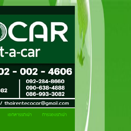
เอกสารรถเช่า
การจองรถเช่า