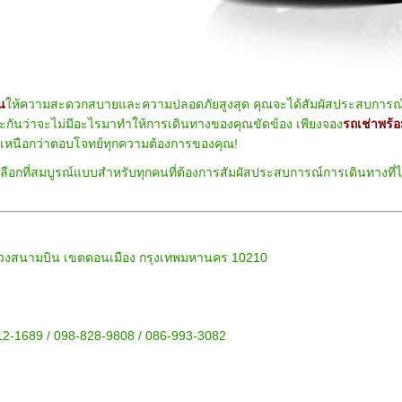
น
ให้ความสะดวกสบายและความปลอดภัยสูงสุด คุณจะได้สัมผัสประสบการณ์กา
ประกันว่าจะไม่มีอะไรมาทำให้การเดินทางของคุณขัดข้อง เพียงจอง
รถเช่าพร
ี่เหนือกว่าตอบโจทย์ทุกความต้องการของคุณ!
ลือกที่สมบูรณ์แบบสำหรับทุกคนที่ต้องการสัมผัสประสบการณ์การเดินทางที่
ต แขวงสนามบิน เขตดอนเมือง กรุงเทพมหานคร 10210
12-1689 / 098-828-9808 / 086-993-3082