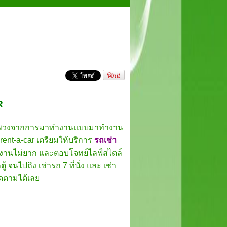
R
พวงจากการมาทำงานแบบมาทำงาน
nt-a-car เตรียมให้บริการ
รถเช่า
ใช้งานไม่ยาก และตอบโจทย์ไลฟ์สไตล์
้ จนไปถึง เช่ารถ 7 ที่นั่ง และ เช่า
ิดตามได้เลย