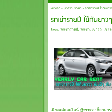
หน้าแรก
>
บทความรถเช่า
>
รถเช่ารายปี ใช้กันยา
รถเช่ารายปี ใช้กันยาว
Tags:
รถเช่ารายปี
,
รถเช่า
,
เช่ารถ
,
เช่าร
เพียงแค่แอดไลน์ @ecocar ก็สามา