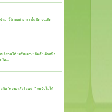
้ามาจี้ท้ายอย่างกระชั้นชิด จนเกิด
...
นอีสานใต้ "ศรีสะเกษ" ถือเป็นอีกหนึ่ง
ัด...
จอคือ "พวงมาลัยร้อนฉ่า" จนจับไม่ได้
.