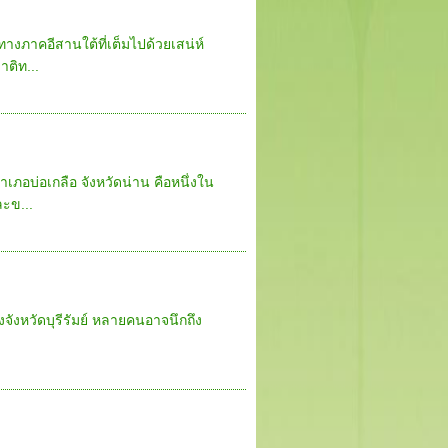
ทางภาคอีสานใต้ที่เต็มไปด้วยเสน่ห์
ติท...
เภอบ่อเกลือ จังหวัดน่าน คือหนึ่งใน
ะข...
ึงจังหวัดบุรีรัมย์ หลายคนอาจนึกถึง