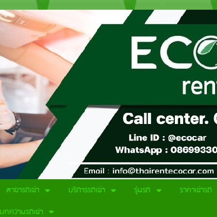
สาขารถเช่า
บริการรถเช่า
รุ่นรถ
ราคาเช่ารถ
บทความรถเช่า