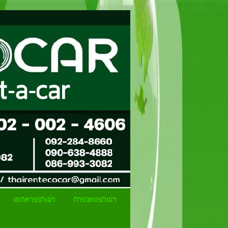
เอกสารรถเช่า
การจองรถเช่า