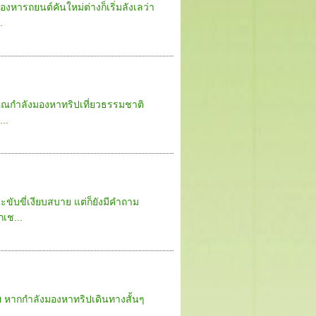
หารถยนต์คันใหม่ต่างก็เริ่มลังเลว่า
.
กคุณกำลังมองหาทริปเที่ยวธรรมชาติ
..
ะขับขี่เงียบสบาย แต่ก็ยังมีคำถาม
เช...
ทพฯ หากกำลังมองหาทริปเดินทางสั้นๆ