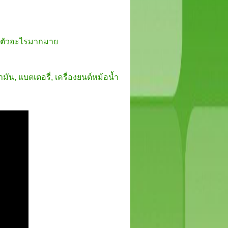
รับตัวอะไรมากมาย
ำมัน, แบตเตอรี่, เครื่องยนต์หม้อน้ำ