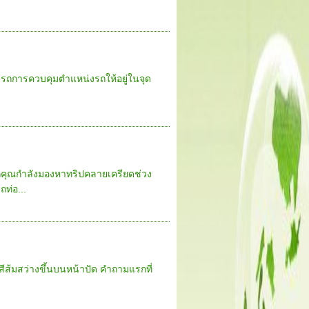
่ารถการควบคุมตำแหน่งรถให้อยู่ในจุด
หากคุณกำลังมองหาทริปคลายเครียดช่วง
ท่อ...
นสีส้มสว่างขึ้นบนหน้าปัด คำถามแรกที่