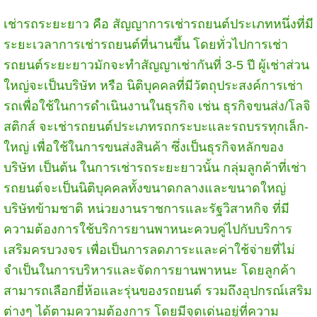
เช่ารถระยะยาว คือ สัญญาการเช่ารถยนต์ประเภทหนึ่งที่มี
ระยะเวลาการเช่ารถยนต์ที่นานขึ้น โดยทั่วไปการเช่า
รถยนต์ระยะยาวมักจะทำสัญญาเช่ากันที่ 3-5 ปี ผู้เช่าส่วน
ใหญ่จะเป็นบริษัท หรือ นิติบุคคลที่มีวัตถุประสงค์การเช่า
รถเพื่อใช้ในการดำเนินงานในธุรกิจ เช่น ธุรกิจขนส่ง/โลจิ
สติกส์ จะเช่ารถยนต์ประเภทรถกระบะและรถบรรทุกเล็ก-
ใหญ่ เพื่อใช้ในการขนส่งสินค้า ซึ่งเป็นธุรกิจหลักของ
บริษัท เป็นต้น ในการเช่ารถระยะยาวนั้น กลุ่มลูกค้าที่เช่า
รถยนต์จะเป็นนิติบุคคลทั้งขนาดกลางและขนาดใหญ่
บริษัทข้ามชาติ หน่วยงานราชการและรัฐวิสาหกิจ ที่มี
ความต้องการใช้บริการยานพาหนะควบคู่ไปกับบริการ
เสริมครบวงจร เพื่อเป็นการลดภาระและค่าใช้จ่ายที่ไม่
จำเป็นในการบริหารและจัดการยานพาหนะ โดยลูกค้า
สามารถเลือกยี่ห้อและรุ่นของรถยนต์ รวมถึงอุปกรณ์เสริม
ต่างๆ ได้ตามความต้องการ โดยมีจุดเด่นอยู่ที่ความ