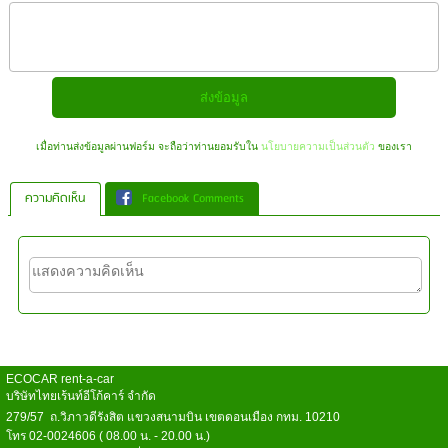
เมื่อท่านส่งข้อมูลผ่านฟอร์ม จะถือว่าท่านยอมรับใน
นโยบายความเป็นส่วนตัว
ของเรา
ความคิดเห็น
Facebook Comments
ECOCAR rent-a-car
บริษัทไทยเร้นท์อีโก้คาร์ จำกัด
279/57 ถ.วิภาวดีรังสิต แขวงสนามบิน เขตดอนเมือง กทม. 10210
โทร 02-0024606 ( 08.00 น. - 20.00 น.)