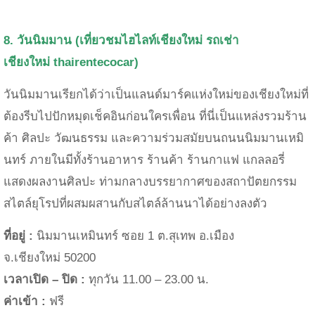
8. วันนิมมาน
(เที่ยวชมไฮไลท์เชียงใหม่
รถเช่า
เชียงใหม่
thairentecocar)
วันนิมมาน
เรียกได้ว่าเป็นแลนด์มาร์คแห่งใหม่ของเชียงใหม่ที่
ต้องรีบไปปักหมุดเช็คอินก่อนใครเพื่อน ที่นี่เป็น
แหล่งรวมร้าน
ค้า ศิลปะ วัฒนธรรม และความร่วมสมัยบนถนนนิมมานเหมิ
นทร์
ภายในมีทั้งร้านอาหาร ร้านค้า ร้านกาแฟ แกลลอรี่
แสดงผลงานศิลปะ ท่ามกลางบรรยากาศของสถาปัตยกรรม
สไตล์ยุโรปที่ผสมผสานกับสไตล์ล้านนาได้อย่างลงตัว
ที่อยู่ :
นิมมานเหมินทร์
ซอย
1
ต
.
สุเทพ อ
.
เมือง
จ
.
เชียงใหม่
50200
เวลาเปิด – ปิด :
ทุกวัน
11.00 – 23.00
น.
ค่าเข้า :
ฟรี