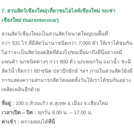
7. สวนสัตว์เชียงใหม่
(เที่ยวชมไฮไลท์เชียงใหม่
รถเช่า
เชียงใหม่
thairentecocar)
สวนสัตว์เชียงใหม่เป็นสวนสัตว์ขนาดใหญ่บนพื้นที่
กว่า
531
ไร่ ที่มีสัตว์นานาชนิดกว่า
7,000
ตัว ให้เราได้ชมกัน
ไม่ว่าจะเป็นสัตว์ยอดฮิตที่ต้องไปชมเมื่อมาถึงที่นี่อย่างหมี
แพนด้า นกชนิดต่างๆ กว่า
800
ตัว นกเพนกวิน แมวนํ้า ชะนี
สัตว์น้ำจืดกว่า
60
ชนิด ปลาบึกยักษ์
ฯลฯ ภายในสวนสัตว์ยังมี
การแสดงความสามารถสัตว์ตลอดทั้งวันให้เราได้ชมกันอย่าง
เพลิดเพลินอีกด้วย
ที่อยู่ :
100 ถ.ห้วยแก้ว ต
.
สุเทพ อ
.
เมือง จ
.
เชียงใหม่
เวลาเปิด – ปิด :
ทุกวัน 8.00
น. –
17.00
น.
ค่าเข้า :
ตรวจสอบได้
ที่นี่