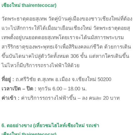
เชียงใหม่
thairentecocar)
วัดพระธาตุดอยสุเทพ วัดคู่บ้านคู่เมืองของชาวเชียงใหม่ที่ต้อง
แวะไปสักการะให้ได้เมื่อมาเยือนเชียงใหม่ วัดพระธาตุดอยสุ
เทพ
ตั้งอยู่บนยอดดอยสุเทพ
โดยเราจะได้นมัสการพระบรม
สารีริกธาตุของพระพุทธเจ้าเพื่อสิริมงคลแก่ชีวิต ด้วยการเดิน
ขึ้นบันไดนาคไปสู่ตัววัดทั้งหมด 306 ขั้น แต่หากใครเดินขึ้น
ไม่ไหวก็มีบริการรถรางไฟฟ้าให้ด้วย
ที่อยู่ :
ถ.ศรีวิชัย ต.สุเทพ อ.เมือง จ.เชียงใหม่ 50200
เวลาเปิด – ปิด :
ทุกวัน 6.00 – 18.00 น.
ค่าเข้า :
ค่าบริการรถรางไฟฟ้าขึ้น – ลง คนละ 20 บาท
6. ดอยอ่างขาง
(เที่ยวชมไฮไลท์เชียงใหม่
รถเช่า
เชียงใหม่
thairentecocar)