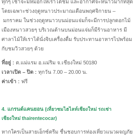
ทุกๆ เช้าจะมีหมอกให้เราได้ชม และอากาศจะหนาวมากที่สุด
โดยเฉพาะช่วงฤดูหนาวประมาณเดือนพฤศจิกายน
–
มกราคม
ในช่วงฤดูหนาวบนม่อนแจ่มก็จะมีการปลูกดอกไม้
เมืองหนาวสวยๆ บริเวณด้านบนม่อนแจ่มก็มีร้านอาหาร มี
ศาลาไม้ให้เราได้นั่งจิบเครื่องดื่ม รับประทานอาหารไปพร้อม
กับชมวิวสวยๆ ด้วย
ที่อยู่ :
ต
.
แม่แรม อ
.
แม่ริม จ
.
เชียงใหม่
50180
เวลาเปิด – ปิด :
ทุกวัน 7.00 – 20.00 น.
ค่าเข้า :
ฟรี
4. แกรนด์แคนยอน
(เที่ยวชมไฮไลท์เชียงใหม่
รถเช่า
เชียงใหม่
thairentecocar)
หากใครเป็นสายเอ็กซ์ตรีม ชื่นชอบการท่องเที่ยวแนวผจญภัย