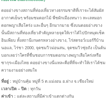
ดอยอ่างขางสถานที่ท่องเที่ยวทางธรรมชาติที่เราจะได้สัมผัส
อากาศเย็นๆ พร้อมชม
ดอกไม้ พืชผักเมืองหนาว ทะเลหมอก
ดอกพญาเสือโคร่ง และอื่นๆ อีกมากมาย ซึ่งบนดอยอ่างขาง
นั้นมีสถานที่ท่องเที่ยวสำคัญหลายจุดให้เราได้ไปปักหมุดเช็ค
อินเพียบ ทั้งสถานีเกษตรหลวงอ่างขาง
,
ไร่สตรอว์เบอร์รีบ้าน
นอแล
,
ไร่ชา 2000
,
จุดชมวิวม่อนสน
,
จุดชมวิวซุ่ยถัง เป็นต้น
บอกเลยว่าใครที่ชื่นชอบการชมดอกนางพญาเสือโคร่งหรือ
ซากุระเมืองไทย ดอยอ่างขางนี่แหละคือที่ที่จะทำให้เราได้ชม
ความงามอย่างสมใจ
ที่อยู่ :
หมู่บ้านคุ้ม หมู่ที่
5
ต.แม่งอน อ.ฝาง จ.เชียงใหม่
เวลาเปิด – ปิด :
ทุกวัน
ค่าเข้า :
แต่ละสถานที่มีค่าเข้าแตกต่างกัน