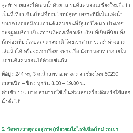
สุดท้าทายและได้เล่นน้ำด้วย แกรนด์แคนยอนเชียงใหม่ถือว่า
เป็น
ที่เที่ยวเชียงใหม่
ที่ตอบโจทย์สุดๆ เพราะที่นี่เป็นแอ่งน้ำ
ขนาดใหญ่เหมือนแกรนด์แคนยอนที่รัฐแอริโซนา ประเทศ
สหรัฐอเมริกา เป็นสถานที่ท่องเที่ยวเชียงใหม่ที่เป็นที่นิยมทั้ง
นักท่องเที่ยวไทยและต่างชาติ โดยเราสามารถเช่าห่วงยาง
เล่นน้ำได้ หรือจะเช่าเรือยางพายเรือ นั่งทานอาหารภายใน
แกรนด์แคนยอนได้ด้วยเช่นกัน
ที่อยู่ :
244
หมู่
3
ต.น้ำแพร่ อ.หางดง จ.เชียงใหม่
50230
เวลาเปิด – ปิด
:
ทุกวัน
8.00 – 19.00
น.
ค่าเข้า :
50 บาท สามารถ
ใช้เป็นส่วนลดเครื่องดื่มหรือใช้แลก
น้ำดื่มได้
5. วัดพระธาตุดอยสุเทพ
(เที่ยวชมไฮไลท์เชียงใหม่
รถเช่า