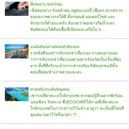
เช็คลมยาง รับหน้าฝน
เช็คดอกยาง รับหน้าฝน ฤดูฝนแบบนี้ เพื่อนๆ ควรตรวจ
สอบสภาพยางรถให้ดี ทั้งรถยนต์ มอเตอร์ไซค์ และ
จักรยานก็ด้วยนะครับ สังเกตว่าดอกยางรีดน้ำและ
สัมผัสถนนได้ดีบนพื้นที่เปียกแฉะหรือไม่ จ...
รวมข้อดีของการขับรถเช่าเที่ยวเอง
รวมข้อดีของการขับรถเช่าเที่ยวเอง บางคนอาจมอง
ว่าการขับรถเช่าเที่ยวเองตามต่างจังหวัดเป็นเรื่องที่ยุ่ง
ยาก ทั้งที่ที่จริงๆแล้วการเช่ารถกับบริษัทเอกชนมีขั้น
ตอนที่ค่อนข้างง่ายดายและสะ...
เช่ารถเที่ยวทะเลใกล้กรุงเทพ
เช่ารถเที่ยวทะเลใกล้กรุงเทพ หากคุณรู้สึกอยากพักร้อน
นอนชิลๆ ริมทะเล ซึ่งECOCARก็ได้รวมที่เที่ยวทะเล
ใกล้กรุงเทพในการเช่ารถไว้แล้ว มาดูว่า จะเป็นที่ไหนที่
คุณหมายตาไว้หรือเปล่า !? ...