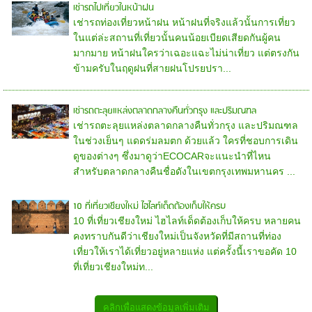
เช่ารถไปเที่ยวในหน้าฝน
เช่ารถท่องเที่ยวหน้าฝน หน้าฝนที่จริงแล้วนั้นการเที่ยว
ในแต่ล่ะสถานที่เที่ยวนั้นคนน้อยเบียดเสียดกันผู้คน
มากมาย หน้าฝนใครว่าเฉอะแฉะไม่น่าเที่ยว แต่ตรงกัน
ข้ามครับในฤดูฝนที่สายฝนโปรยปรา...
เช่ารถตะลุยแหล่งตลาดกลางคืนทั่วกรุง และปริมณฑล
เช่ารถตะลุยแหล่งตลาดกลางคืนทั่วกรุง และปริมณฑล
ในช่วงเย็นๆ แดดร่มลมตก ด้วยแล้ว ใครที่ชอบการเดิน
ดูของต่างๆ ซึ่งมาดูว่าECOCARจะแนะนำที่ไหน
สำหรับตลาดกลางคืนชื่อดังในเขตกรุงเทพมหานคร ...
10 ที่เที่ยวเชียงใหม่ ไฮไลท์เด็ดต้องเก็บให้ครบ
10 ที่เที่ยวเชียงใหม่ ไฮไลท์เด็ดต้องเก็บให้ครบ หลายคน
คงทราบกันดีว่าเชียงใหม่เป็นจังหวัดที่มีสถานที่ท่อง
เที่ยวให้เราได้เที่ยวอยู่หลายแห่ง แต่ครั้งนี้เราขอคัด 10
ที่เที่ยวเชียงใหม่ท...