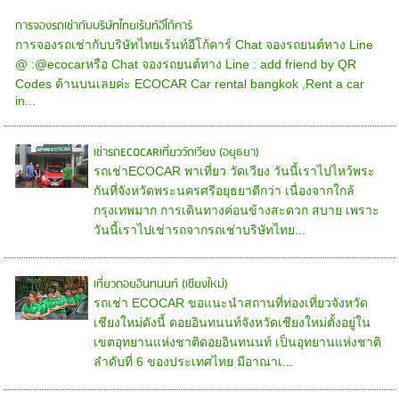
การจองรถเช่ากับบริษัทไทยเร้นท์อีโก้คาร์
การจองรถเช่ากับบริษัทไทยเร้นท์อีโก้คาร์ Chat จองรถยนต์ทาง Line
@ :@ecocarหรือ Chat จองรถยนต์ทาง Line : add friend by QR
Codes ด้านบนเลยค่ะ ECOCAR Car rental bangkok ,Rent a car
in...
เช่ารถECOCARเที่ยววัดเวียง (อยุธยา)
รถเช่าECOCAR พาเที่ยว วัดเวียง วันนี้เราไปไหว้พระ
กันที่จังหวัดพระนครศรีอยุธยาดีกว่า เนื่องจากใกล้
กรุงเทพมาก การเดินทางค่อนข้างสะดวก สบาย เพราะ
วันนี้เราไปเช่ารถจากรถเช่าบริษัทไทย...
เที่ยวดอยอินทนนท์ (เชียงใหม่)
รถเช่า ECOCAR ขอแนะนำสถานที่ท่องเที่ยวจังหวัด
เชียงใหม่ดังนี้ ดอยอินทนนท์จังหวัดเชียงใหม่ตั้งอยู่ใน
เขตอุทยานแห่งชาติดอยอินทนนท์ เป็นอุทยานแห่งชาติ
ลำดับที่ 6 ของประเทศไทย มีอาณาเ...