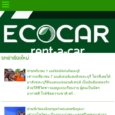
.
รถเช่าเชียงใหม่
เช่ารถเที่ยวชม 7 มนต์เสน่ห์แห่งสังขละบุรี
เช่ารถเที่ยวชม 7 มนต์เสน่ห์แห่งสังขละบุรี ใครที่เคยได้
มาสังขละบุรีดินแดนแห่งมนต์เสน่ห์ เป็นอันต้องหลงรัก
ด้วยวิถีชีวิตชาวมอญแบบเรียบง่าย ผู้คนเป็นมิตร
อากาศดี ใกล้ชิดธรรมชาติ พร้...
เช่ารถไหว้พระเมืองกรุงเก่าพระนครศรีอยุธยา
เช่ารถไหว้พระเมืองกรุงเก่าพระนครศรีอยุธยาเช่ารถ