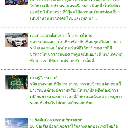
ไหว้พระเมืองเก่า พระนครศรีอยุธยา คือหนึ่งในที่เที่ยว
ยอดฮิต ไม่ไกลกรุง ที่มีผู้คนให้ความสนใจมาท่องเที่ยว
เป็นจำนวนมากทั้งคนไทยและเทศ มา...
ท่องเที่ยวสบายไปกับรถเช่าไทยเร้นท์อีโก้คาร์
หลายคนคงอยากไปเที่ยวชิลๆกับเพื่อนๆแต่ไม่อยากเอา
รถไปเอง ทางบริษัทไทยเร้นท์อีโก้คาร์ ของเราก็มี
บริการให้เช่ารถรถของเราดูแลเป็นอย่างดี หากเกิดเหตุ
ขัดข้องเรามีทีมงานพร้อมบริการเต็มที่ ...
ความรู้เรื่องรถยนต์
รหัสยางรถยนต์มีความหมาย การขับขี่รถยนต์ณตอนนี้
ยางรถยนต์ต้องมีความพร้อมให้มากที่สุดซึ่งต้องมีการ
เปลี่ยนยางตามระยะเวลาที่สึกหรอฉะนั้นแล้วการดูยาง
รถยนต์อย่างไรให้เหมาะกับรถยนต์ขอ...
10 ข้อเสียเมื่อคุณจอดรถไว้กลางแดด
10 ข้อเสียเมื่อคุณจอดรถไว้กลางแดดประเทศไทยถือ