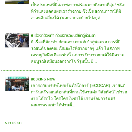
เป็นประเทศที่มีสภาพอากาศร้อนมากถึงมากที่สุด! ชนิด
ที่ว่าแสงแดดแผดเผาร่างกาย ซึ่งเป็นสถานการณ์ที่มิ
อาจหลีกเลี่ยงได้ (นอกจากจะย้ายไปอยู่ต่...
6 เรื่องที่ต้องทำ ก่อนเอารถยนต์เข้าอู่ซ่อมรถ
6 เรื่องที่ต้องทำ ก่อนเอารถยนต์เข้าอู่ซ่อมรถ การที่มี
รถยนต์ของคุณ เป็นอะไรที่ยากมากๆ แล้ว ในสภาพ
เศรษฐกิจฝืดเคืองเช่นนี้ แต่การรักษารถยนต์ให้มีความ
สมบูรณ์เหมือนออกจากโชว์รูมนั้น ยิ่...
ฺBOOKING NOW
เช่ารถกับบริษัทไทยเร้นท์อีโก้คาร์ (ECOCAR) เรายินดี
การันตรีรถยนต์ทุกคันที่ท่านใช้งานค่ะ วิสัยทัศน์"เช่ารถ
ง่าย ได้รถไว ใครใคร ก็เช่าได้ เราพร้อมการันตรี
คุณภาพรถเช่าให้ท่านตั้...
ราคาเช่ารถ