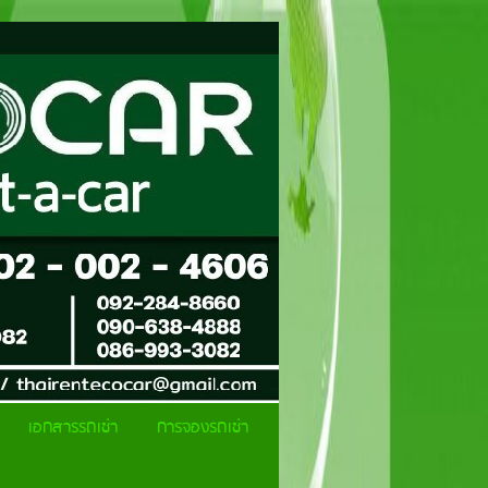
เอกสารรถเช่า
การจองรถเช่า