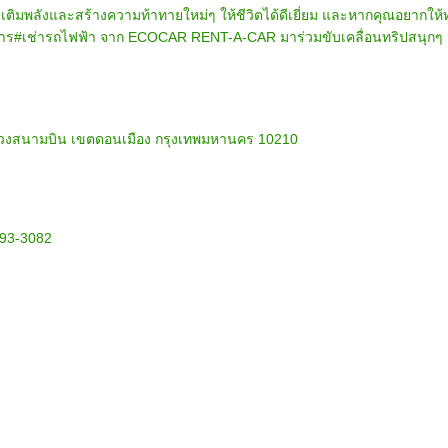
เติมพลังและสร้างความท้าทายใหม่ๆ ให้ชีวิตได้ดีเยี่ยม และหากคุณอยากให้ท
ริการ#เช่ารถไฟฟ้า จาก ECOCAR RENT-A-CAR มาร่วมขับเคลื่อนทริปสนุกๆ
ต แขวงสนามบิน เขตดอนเมือง กรุงเทพมหานคร 10210
993-3082