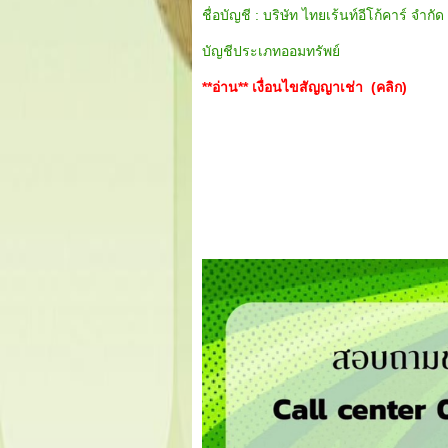
ชื่อบัญชี : บริษัท ไทยเร้นท์อีโก้คาร์ จำกัด
บัญชีประเภทออมทรัพย์
**อ่าน**
เงื่อนไขสัญญาเช่า (คลิก)