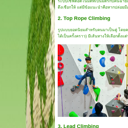
ระบบเซฟตี้อัตโนมัติที่เป็นมิตรกับคนฉายเ
ดึงเชือกให้ แต่มีข้อแนะนำคือหากปล่อยม
2. Top Rope Climbing
รูปแบบยอดนิยมสำหรับคนมาเป็นคู่ โดยคน
ได้เป็นครั้งคราว) มีเส้นทางให้เลือกตั้งแ
3. Lead Climbing