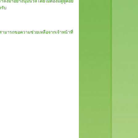
ราลงมาอย่างนุ่มนวลโดยไม่ต้องมีคู่หูคอย
ครับ
วสามารถขอความช่วยเหลือจากเจ้าหน้าที่