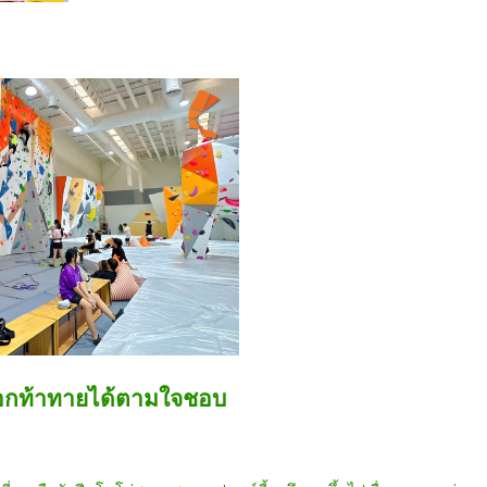
ือกท้าทายได้ตามใจชอบ