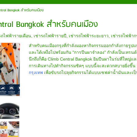
ntral Bangkok สำหรับคนเมือง
ntral Bangkok สำหรับคนเมือง
รถไฟฟ้ารายเดือน
,
เช่ารถไฟฟ้ารายปี
,
เช่ารถไฟฟ้าระยะยาว
,
เช่ารถไฟฟ้าก
สำหรับคนเมืองกรุงที่กำลังมองหากิจกรรมออกกำลังกายรูปแบ
และได้เหงื่อไปพร้อมกัน "การปีนผาจำลอง" กำลังเป็นเทรนด์
นึกถึงก็คือ Climb Central Bangkok ยิมปีนผาในร่มที่ใหญ่และส
การเดินทางไปทำกิจกรรมชิคๆ แบบนี้จะสะดวกสบายยิ่งขึ้น 
กรุงเทพ
เพื่อขับรถไปลุยกิจกรรมได้แบบเซฟค่าน้ำมันและเป็