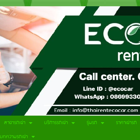
สาขารถเช่า
บริการรถเช่า
รุ่นรถ
ราคาเช่ารถ
บทความรถเช่า