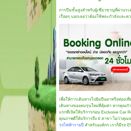
การปีนขั้นสูงสำหรับผู้เชี่ยวชาญที่ผ่าน
เรื่อยๆ บอกเลยว่าต้องใช้พละกำลังและค
เพื่อให้การเดินทางไปยิมปีนผาหรือท่องเท
เดินทางของคนรุ่นใหม่ที่คุ้มค่า หากคุณกำ
แรกที่เปิดให้บริการก่อน Exclusive Car
คุณภาพดีให้บริการถึง 6 สาขา ไม่ว่าคุ
รถไฟฟ้ารายปี
สำหรับองค์กร เราก็มีรถ E