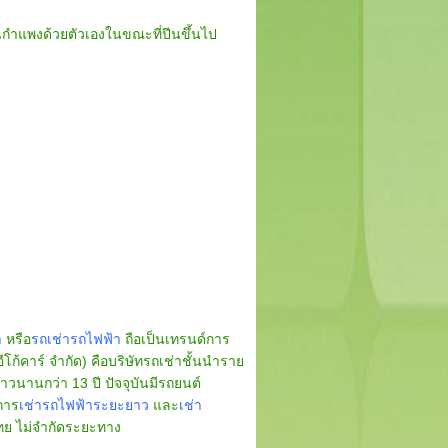
 บนกำแพงด้วยตัวเองในขณะที่ปีนขึ้นไป
า
หรือ
รถเช่ารถไฟฟ้า
ถือเป็นเทรนด์การ
ีโก้คาร์ จำกัด) คือบริษัทรถเช่าชั้นนำราย
วนานกว่า 13 ปี ปัจจุบันมีรถยนต์
การ
เช่ารถไฟฟ้าระยะยาว
และ
เช่า
ไทย ไม่จำกัดระยะทาง