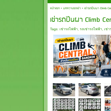
หน้าแรก
>
บทความรถเช่า
>
เช่ารถปีนผา Climb Ce
เช่ารถปีนผา Climb Ce
Tags:
เช่ารถไฟฟ้า
,
รถเช่ารถไฟฟ้า
,
เช่า