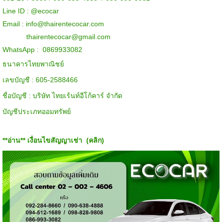
Line ID :
@ecocar
Email :
info@thairentecocar.com
thairentecocar@gmail.com
WhatsApp : 0869933082
ธนาคารไทยพาณิชย์
เลขบัญชี : 605-2588466
ชื่อบัญชี : บริษัท ไทยเร้นท์อีโก้คาร์ จำกัด
บัญชีประเภทออมทรัพย์
**อ่าน**
เงื่อนไขสัญญาเช่า (คลิก)