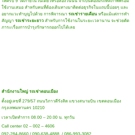
ให้ครบ 9 วัดภายในวันเดียวหรือสองวันนั้น จำเป็นต้องมีรถที่สภาพพร้อม
ใช้งานเสมอ สำหรับคนที่ต้องเดินทางมาติดต่อธุรกิจในแถบนี้บ่อยๆ และ
อยากแวะทำบุญไปด้วย การพิจารณา
รถเช่ารายเดือน
หรือแม้แต่การทำ
สัญญา
รถเช่าระยะยาว
สำหรับการใช้งานในระยะเวลานาน จะช่วยตัด
ภาระเรื่องการบำรุงรักษารถออกไปได้เลย
สำนักงานใหญ่ รถเช่าดอนเมือง
ตั้งอยู่เลขที่ 279/57 ถนนวิภาวดีรังสิต แขวงสนามบิน เขตดอนเมือง
กรุงเทพมหานคร 10210
เวลาเปิดทำการ 08.00 – 20.00 น. ทุกวัน
Call center 02 – 002 – 4606
092-284-8660 / 090-638-4888 / 086-993-3082