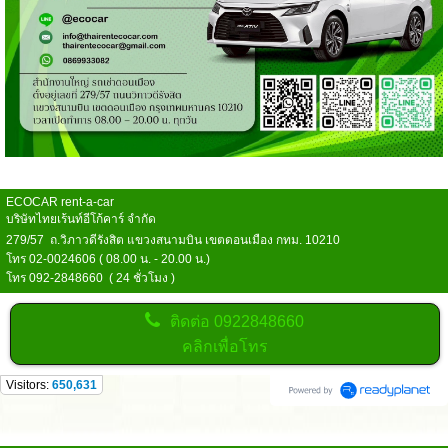
ECOCAR rent-a-car
บริษัทไทยเร้นท์อีโก้คาร์ จำกัด
279/57 ถ.วิภาวดีรังสิต แขวงสนามบิน เขตดอนเมือง กทม. 10210
โทร 02-0024606 ( 08.00 น. - 20.00 น.)
โทร 092-2848660 ( 24 ชั่วโมง )
ติดต่อ
0922848660
คลิกเพื่อโทร
Visitors:
650,631