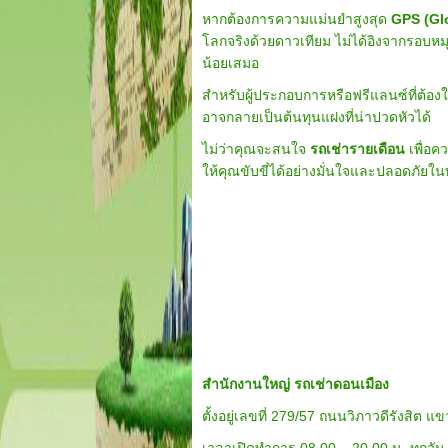
หากต้องการความแม่นยำสูงสุด
GPS (Gl
โลกจริงด้วยดาวเทียม ไม่ได้อิงจากรอบหมุ
น้อยเสมอ
สำหรับผู้ประกอบการหรือฟรีแลนซ์ที่ต้อ
อาจกลายเป็นต้นทุนแฝงที่น่าปวดหัวได้
ไม่ว่าคุณจะสนใจ
รถเช่ารายเดือน
เพื่อค
ให้คุณขับขี่ได้อย่างมั่นใจและปลอดภัยใน
สำนักงานใหญ่ รถเช่าดอนเมือง
ตั้งอยู่เลขที่ 279/57 ถนนวิภาวดีรังสิ