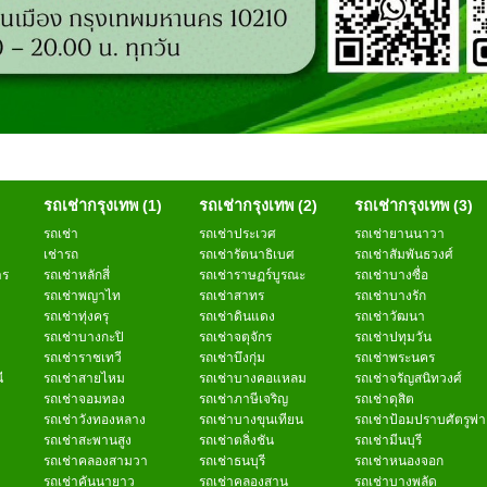
รถเช่ากรุงเทพ (1)
รถเช่ากรุงเทพ (2)
รถเช่ากรุงเทพ (3)
รถเช่า
รถเช่าประเวศ
รถเช่ายานนาวา
เช่ารถ
รถเช่ารัตนาธิเบศ
รถเช่าสัมพันธวงศ์
าร
รถเช่าหลักสี่
รถเช่าราษฏร์บูรณะ
รถเช่าบางซื่อ
รถเช่าพญาไท
รถเช่าสาทร
รถเช่าบางรัก
รถเช่าทุ่งครุ
รถเช่าดินแดง
รถเช่าวัฒนา
รถเช่าบางกะปิ
รถเช่าจตุจักร
รถเช่าปทุมวัน
รถเช่าราชเทวี
รถเช่าบึงกุ่ม
รถเช่าพระนคร
ี
รถเช่าสายไหม
รถเช่าบางคอแหลม
รถเช่าจรัญสนิทวงศ์
รถเช่าจอมทอง
รถเช่าภาษีเจริญ
รถเช่าดุสิต
รถเช่าวังทองหลาง
รถเช่าบางขุนเทียน
รถเช่าป้อมปราบศัตรูพ่
รถเช่าสะพานสูง
รถเช่าตลิ่งชัน
รถเช่ามีนบุรี
รถเช่าคลองสามวา
รถเช่าธนบุรี
รถเช่าหนองจอก
รถเช่าคันนายาว
รถเช่าคลองสาน
รถเช่าบางพลัด