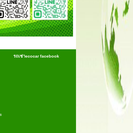
รถเช่าecocar facebook
าย