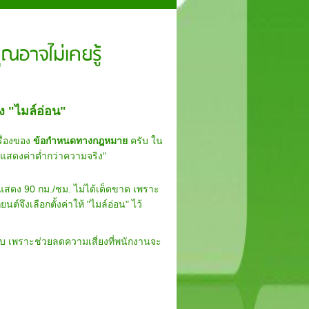
ณอาจไม่เคยรู้
 "ไมล์อ่อน"
รื่องของ
ข้อกำหนดทางกฎหมาย
ครับ ใน
แสดงค่าต่ำกว่าความจริง"
ะแสดง 90 กม./ชม. ไม่ได้เด็ดขาด เพราะ
์จึงเลือกตั้งค่าให้ "ไมล์อ่อน" ไว้
ีครับ เพราะช่วยลดความเสี่ยงที่พนักงานจะ