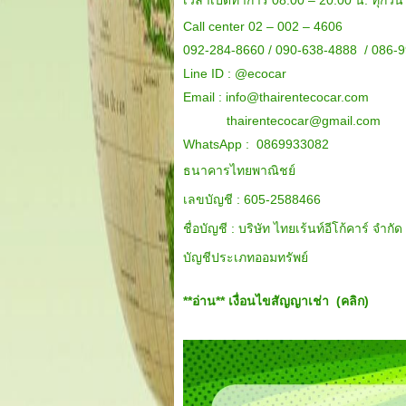
เวลาเปิดทำการ 08.00 – 20.00 น. ทุกวัน
Call center 02 – 002 – 4606
092-284-8660 / 090-638-4888 / 086-
Line ID :
@ecocar
Email :
info@thairentecocar.com
thairentecocar@gmail.com
WhatsApp : 0869933082
ธนาคารไทยพาณิชย์
เลขบัญชี : 605-2588466
ชื่อบัญชี : บริษัท ไทยเร้นท์อีโก้คาร์ จำกัด
บัญชีประเภทออมทรัพย์
**อ่าน**
เงื่อนไขสัญญาเช่า (คลิก)