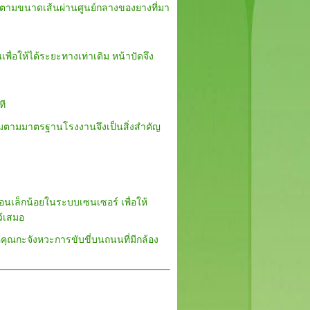
ามขนาดเส้นผ่านศูนย์กลางของยางที่มา
ื่อให้ได้ระยะทางเท่าเดิม หน้าปัดจึง
ที
าะสมตามมาตรฐานโรงงานจึงเป็นสิ่งสำคัญ
นเล็กน้อยในระบบเซนเซอร์ เพื่อให้
ว้เสมอ
ให้คุณกะจังหวะการขับขี่บนถนนที่มีกล้อง