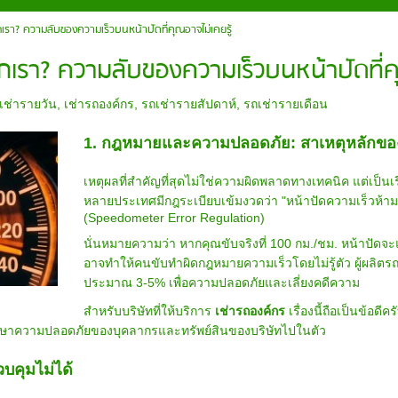
กเรา? ความลับของความเร็วบนหน้าปัดที่คุณอาจไม่เคยรู้
กเรา? ความลับของความเร็วบนหน้าปัดที่คุ
เช่ารายวัน
,
เช่ารถองค์กร
,
รถเช่ารายสัปดาห์
,
รถเช่ารายเดือน
1. กฎหมายและความปลอดภัย: สาเหตุหลักของ
เหตุผลที่สำคัญที่สุดไม่ใช่ความผิดพลาดทางเทคนิค แต่เป็นเ
หลายประเทศมีกฎระเบียบเข้มงวดว่า "หน้าปัดความเร็วห้าม
(Speedometer Error Regulation)
นั่นหมายความว่า หากคุณขับจริงที่ 100 กม./ชม. หน้าปัดจ
อาจทำให้คนขับทำผิดกฎหมายความเร็วโดยไม่รู้ตัว ผู้ผลิตรถยนต
ประมาณ 3-5% เพื่อความปลอดภัยและเลี่ยงคดีความ
สำหรับบริษัทที่ให้บริการ
เช่ารถองค์กร
เรื่องนี้ถือเป็นข้อด
กษาความปลอดภัยของบุคลากรและทรัพย์สินของบริษัทไปในตัว
บคุมไม่ได้