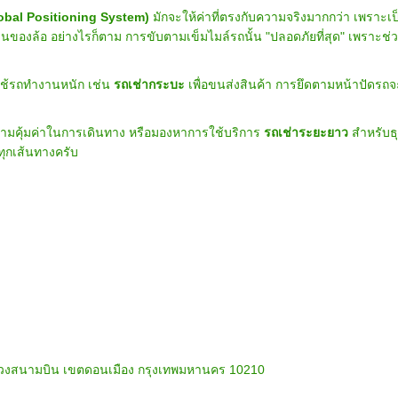
obal Positioning System)
มักจะให้ค่าที่ตรงกับความจริงมากกว่า เพราะ
นของล้อ อย่างไรก็ตาม การขับตามเข็มไมล์รถนั้น "ปลอดภัยที่สุด" เพราะช่วยใ
งใช้รถทำงานหนัก เช่น
รถเช่ากระบะ
เพื่อขนส่งสินค้า การยึดตามหน้าปัดรถจ
วามคุ้มค่าในการเดินทาง หรือมองหาการใช้บริการ
รถเช่าระยะยาว
สำหรับธุร
ทุกเส้นทางครับ
ต แขวงสนามบิน เขตดอนเมือง กรุงเทพมหานคร 10210