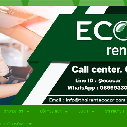
สาขารถเช่า
บริการรถเช่า
รุ่นรถ
ราคาเช่ารถ
บทความรถเช่า