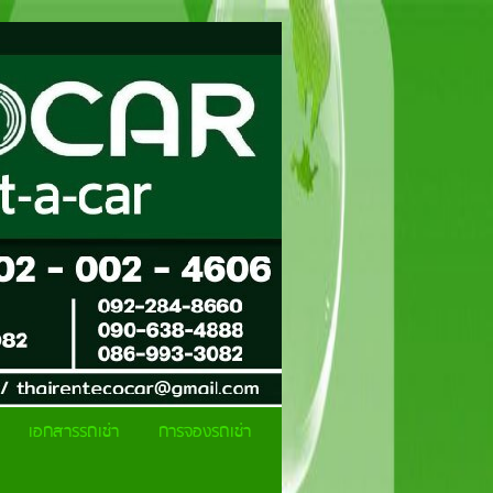
เอกสารรถเช่า
การจองรถเช่า