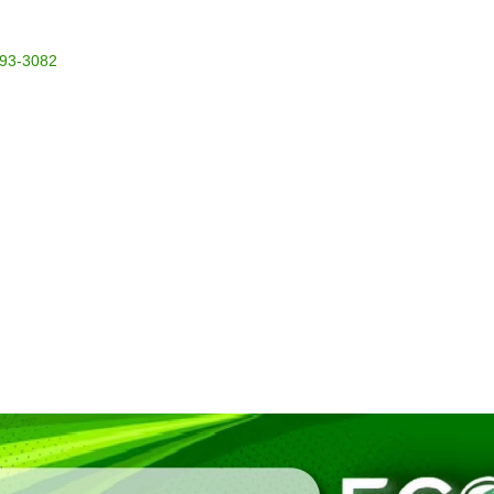
993-3082