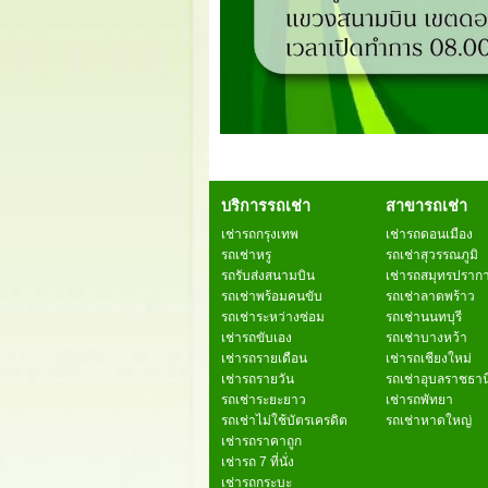
บริการรถเช่า
สาขารถเช่า
เช่ารถกรุงเทพ
เช่ารถดอนเมือง
รถเช่าหรู
รถเช่าสุวรรณภูมิ
รถรับส่งสนามบิน
เช่ารถสมุทรปราก
รถเช่าพร้อมคนขับ
รถเช่าลาดพร้าว
รถเช่าระหว่างซ่อม
รถเช่านนทบุรี
เช่ารถขับเอง
รถเช่าบางหว้า
เช่ารถรายเดือน
เช่ารถเชียงใหม่
เช่ารถรายวัน
รถเช่าอุบลราชธาน
รถเช่าระยะยาว
เช่ารถพัทยา
รถเช่าไม่ใช้บัตรเครดิต
รถเช่าหาดใหญ่
เช่ารถราคาถูก
เช่ารถ 7 ที่นั่ง
เช่ารถกระบะ