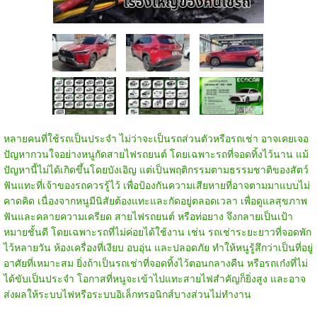
หลายคนที่ใช้รถเป็นประจำ ไม่ว่าจะเป็นรถส่วนตัวหรือ
รถเช่า
อาจเคยเจอ
ปัญหากวนใจอย่างหนูกัดสายไฟรถยนต์ โดยเฉพาะรถที่จอดทิ้งไว้นาน แม้
ปัญหานี้ไม่ได้เกิดขึ้นโดยบังเอิญ แต่เป็นพฤติกรรมตามธรรมชาติของสัตว์
ฟันแทะที่เจ้าของรถควรรู้ไว้ เพื่อป้องกันความเสียหายที่อาจตามมาแบบไม่
คาดคิด เนื่องจากหนูมีนิสัยต้องแทะและกัดอยู่ตลอดเวลา เพื่อดูแลสุขภาพ
ฟันและคลายความเครียด สายไฟรถยนต์ หรือท่อยาง จึงกลายเป็นเป้า
หมายชั้นดี โดยเฉพาะรถที่ไม่ค่อยได้ใช้งาน เช่น
รถเช่าระยะยาว
ที่จอดพัก
ไว้หลายวัน ห้องเครื่องที่เงียบ อบอุ่น และปลอดภัย ทำให้หนูรู้สึกว่าเป็นที่อยู่
อาศัยที่เหมาะสม ยิ่งถ้าเป็นรถเช่าที่จอดทิ้งไว้ตอนกลางคืน หรือรถเก๋งที่ไม่
ได้ขับเป็นประจำ โอกาสที่หนูจะเข้าไปแทะสายไฟสำคัญก็ยิ่งสูง และอาจ
ส่งผลให้ระบบไฟหรือระบบอิเล็กทรอนิกส์บางส่วนไม่ทำงาน