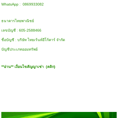
WhatsApp : 0869933082
ธนาคารไทยพาณิชย์
เลขบัญชี : 605-2588466
ชื่อบัญชี : บริษัท ไทยเร้นท์อีโก้คาร์ จำกัด
บัญชีประเภทออมทรัพย์
**อ่าน**
เงื่อนไขสัญญาเช่า (คลิก)