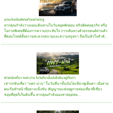
ยกระดับทริปพิเศษด้วยเช่ารถหรู
หากคุณกำลังวางแผนเดินทางในวันหยุดพักผ่อน ทริปติดต่อธุรกิจ หรือ
โอกาสพิเศษที่ต้องการความประทับใจ การเดินทางด้วยรถยนต์ส่วนตัว
ที่ตอบโจทย์ทั้งความสะดวกสบายและความหรูหรา ถือเป็นหัวใจสำคั...
เช่ารถขับเที่ยว แพร่-น่าน ในวันที่นาขั้นบันไดเขียวฟูเต็มตา
เช่ารถขับเที่ยว "แพร่-น่าน" ในวันที่นาขั้นบันไดเขียวฟูเต็มตา เมื่อสาย
ฝนเริ่มทำหน้าที่อย่างแข็งขัน สัญญาณแห่งฤดูกาลท่องเที่ยวที่เขียว
ชอุ่มที่สุดก็เริ่มต้นขึ้น หากคุณกำลังมองหาหมุดหม...