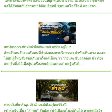
ใครกำลังมองหาทริปเที่ยววันหยุดที่เดินทางง่าย ไม่ไกลจากกรุงเทพฯ
แต่ได้สัมผัสกับธรรมชาติอันบริสุทธิ์ ชุมชนสโลว์ไลฟ์ และสถา...
สตาร์ทรถตอนเช้า ยังจำเป็นต้อง วอร์มเครื่อง อยู่ไหม?
สำหรับคนรักรถหรือคนที่กำลังมองหาบริการรถเช่าขับเดินทาง คงเคย
ได้ยินผู้ใหญ่สั่งสอนกันมาตั้งแต่เด็กๆ ว่า "ก่อนจะขับรถตอนเช้า ต้อง
สตาร์ททิ้งไว้เพื่ออุ่นเครื่องยนต์ก่อนเสมอ" แต่รู้หรือไ...
เช่ารถขับเที่ยวลำพูน สัมผัสเสน่ห์เมืองอุโมงค์ต้นไม้
เช่ารถขับเที่ยว "ลำพูน" สัมผัสเสน่ห์เมืองอุโมงค์ต้นไม้ หากพูดถึงจัง