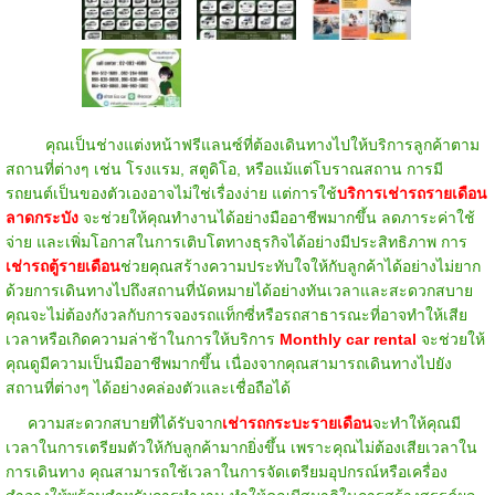
คุณเป็นช่างแต่งหน้าฟรีแลนซ์ที่ต้องเดินทางไปให้บริการลูกค้าตาม
สถานที่ต่างๆ เช่น โรงแรม, สตูดิโอ, หรือแม้แต่โบราณสถาน การมี
รถยนต์เป็นของตัวเองอาจไม่ใช่เรื่องง่าย แต่การใช้
บริการเช่ารถรายเดือน
ลาดกระบัง
จะช่วยให้คุณทำงานได้อย่างมืออาชีพมากขึ้น ลดภาระค่าใช้
จ่าย และเพิ่มโอกาสในการเติบโตทางธุรกิจได้อย่างมีประสิทธิภาพ การ
เช่ารถตู้รายเดือน
ช่วยคุณสร้างความประทับใจให้กับลูกค้าได้อย่างไม่ยาก
ด้วยการเดินทางไปถึงสถานที่นัดหมายได้อย่างทันเวลาและสะดวกสบาย
คุณจะไม่ต้องกังวลกับการจองรถแท็กซี่หรือรถสาธารณะที่อาจทำให้เสีย
เวลาหรือเกิดความล่าช้าในการให้บริการ
Monthly car rental
จะช่วยให้
คุณดูมีความเป็นมืออาชีพมากขึ้น เนื่องจากคุณสามารถเดินทางไปยัง
สถานที่ต่างๆ ได้อย่างคล่องตัวและเชื่อถือได้
ความสะดวกสบายที่ได้รับจาก
เช่ารถกระบะรายเดือน
จะทำให้คุณมี
เวลาในการเตรียมตัวให้กับลูกค้ามากยิ่งขึ้น เพราะคุณไม่ต้องเสียเวลาใน
การเดินทาง คุณสามารถใช้เวลาในการจัดเตรียมอุปกรณ์หรือเครื่อง