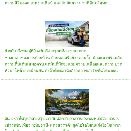
ความสิริมงคล เสพงานศิลป์ และสัมผัสธรรมชาติอันบริสุทธ...
ย้ายบ้านเรื่องใหญ่ที่ป้องกันได้ง่ายๆ แค่เลือกเช่ารถกระบะ
ช่วงเวลาของการย้ายบ้าน ย้ายหอ หรือย้ายคอนโด มักจะมาพร้อมกับ
ความตื่นเต้นเสมอครับ แต่มันก็มักจะแถมความเหนื่อยและความปวด
หัวมาให้ด้วยเหมือนกัน ยิ่งถ้าต้องมานั่งกังวลว่าของรักชิ้นไหนจะแ...
บินลงหาดใหญ่เช่ารถขับสู่ ยะลา สัมผัสความอลังการของทะเลหมอกอัยเยอร์เวง
เช่ารถขับเที่ยว "อุทัยธานี-นครสวรรค์" สูดไอโอโซนแก่งไฮโซ หาก