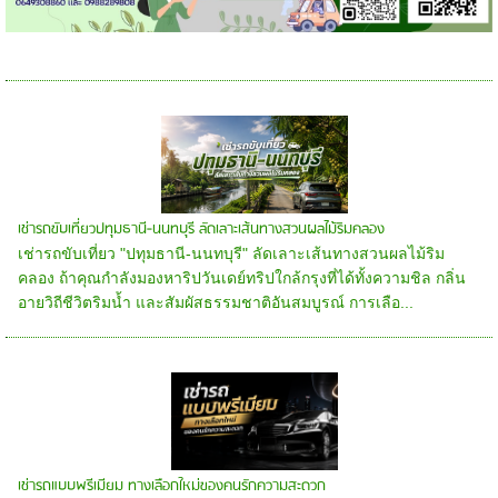
เช่ารถขับเที่ยวปทุมธานี-นนทบุรี ลัดเลาะเส้นทางสวนผลไม้ริมคลอง
เช่ารถขับเที่ยว "ปทุมธานี-นนทบุรี" ลัดเลาะเส้นทางสวนผลไม้ริม
คลอง ถ้าคุณกำลังมองหาริปวันเดย์ทริปใกล้กรุงที่ได้ทั้งความชิล กลิ่น
อายวิถีชีวิตริมน้ำ และสัมผัสธรรมชาติอันสมบูรณ์ การเลือ...
เช่ารถแบบพรีเมียม ทางเลือกใหม่ของคนรักความสะดวก