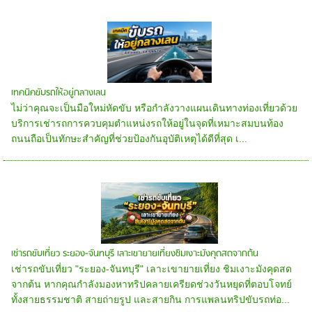
เทคนิคขับรถให้อยู่กลางเลน
ไม่ว่าคุณจะเป็นมือใหม่หัดขับ หรือกำลังวางแผนเดินทางท่องเที่ยวด้วย
บริการเช่ารถการควบคุมตำแหน่งรถให้อยู่ในจุดที่เหมาะสมบนท้อง
ถนนถือเป็นทักษะสำคัญที่ช่วยป้องกันอุบัติเหตุได้ดีที่สุด เ...
เช่ารถขับเที่ยว ระยอง-จันทบุรี เลาะเขายายเที่ยงชิมเงาะมังคุดสดจากต้น
เช่ารถขับเที่ยว "ระยอง-จันทบุรี" เลาะเขายายเที่ยง ชิมเงาะมังคุดสด
จากต้น หากคุณกำลังมองหาทริปคลายเครียดช่วงวันหยุดที่ตอบโจทย์
ทั้งสายธรรมชาติ สายถ่ายรูป และสายกิน การแพลนทริปขับรถท่อ...