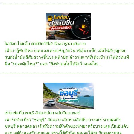
ไฟเตือนน้ำมันขึ้น ขับได้อีกกี่กิโล? เรื่องน่ารู้ก่อนเดินทาง
เชื่อว่าผู้ขับขี่หลายคนคงเคยเผชิญกับวินาทีลุ้นระทึก เมื่อไฟสัญญาณ
รูปถังน้ำมันสีส้มสว่างขึ้นบนหน้าปัด คำถามแรกที่เด้งเข้ามาในหัวทันที
คือ "รถจะดับไหม?" และ "ยังขับต่อไปได้อีกไกลแค่ไห...
เช่ารถขับเที่ยวชลบุรี ลัดเลาะเส้นทางสัตหีบ-บางสเร่
เช่ารถขับเที่ยว "ชลบุรี" ลัดเลาะเส้นทางสัตหีบ-บางสเร่ หากพูดถึง
ชลบุรี หลายคนอาจนึกถึงความคึกคักของพัทยาหรือบางแสนเป็นอันดับ
แรก แต่ถ้าลองขับเลยลงมาทางใต้สักนิด คุณจะได้พบกับมุมสงบขอ...