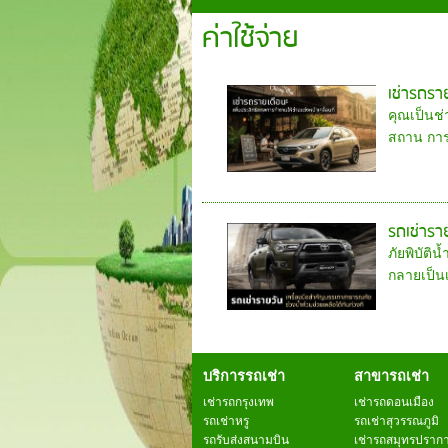
ค่าใช้จ่าย
เช่ารถรา
คุณเป็นช่
สถาน การม
รถเช่ารา
ภัยพิบัติ
กลายเป็น
บริการรถเช่า
สาขารถเช่า
เช่ารถกรุงเทพ
เช่ารถดอนเมือง
รถเช่าหรู
รถเช่าสุวรรณภูมิ
รถรับส่งสนามบิน
เช่ารถสมุทรปราก