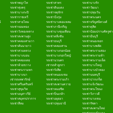
รถเช่าพญาไท
รถเช่าสาทร
รถเช่าบางรัก
รถเช่าทุ่งครุ
รถเช่าดินแดง
รถเช่าวัฒนา
รถเช่าบางกะปิ
รถเช่าจตุจักร
รถเช่าปทุมวัน
รถเช่าราชเทวี
รถเช่าบึงกุ่ม
รถเช่าพระนคร
ี
รถเช่าสายไหม
รถเช่าบางคอแหลม
รถเช่าจรัญสนิทวงศ์
รถเช่าจอมทอง
รถเช่าภาษีเจริญ
รถเช่าดุสิต
รถเช่าวังทองหลาง
รถเช่าบางขุนเทียน
รถเช่าป้อมปราบศัตรูพ่
รถเช่าสะพานสูง
รถเช่าตลิ่งชัน
รถเช่ามีนบุรี
รถเช่าคลองสามวา
รถเช่าธนบุรี
รถเช่าหนองจอก
รถเช่าคันนายาว
รถเช่าคลองสาน
รถเช่าบางพลัด
รถเช่าสวนหลวง
รถเช่าบางกอกน้อย
รถเช่าพระรามสอง
รถเช่าบางบอน
รถเช่าบางกอกใหญ๋
รถเช่าพระรามห้า
รถเช่าคลองเตย
รถเช่านวนคร
รถเช่าพระรามเจ็ด
รถเช่าห้วยขวาง
เช่ารถลำลูกกา
รถเช่าบางใหญ่
รถเช่าพระรามหก
รถเช่ารังสิต
รถเช่าบางบัวทอง
รถเช่าบางนา
รถเช่าหนองแขม
รถเช่านนทบุรี
เช่ารถเทพารักษ์
รถเช่าพระรามเก้า
รถเช่าปากเกร็ด
รถเช่าศรีนครินทร์
รถเช่าสะพานควาย
รถเช่าแจ้งวัฒนะ
รถเช่าสุขุมวิท
รถเช่าหมอชิต
รถเช่าพระโขนง
รถเช่าอนุสาวรีย์
รถเช่าปิ่นเกล้า
รถเช่าวิภาวดี
รถเช่าสมุทรปราการ
รถเช่าอยุธยา
รถเช่าบางเขน
รถเช่าสีลม
รถเช่าปทุมธานี
รถเช่ารัชดา
รถเช่าสะพานใหม่