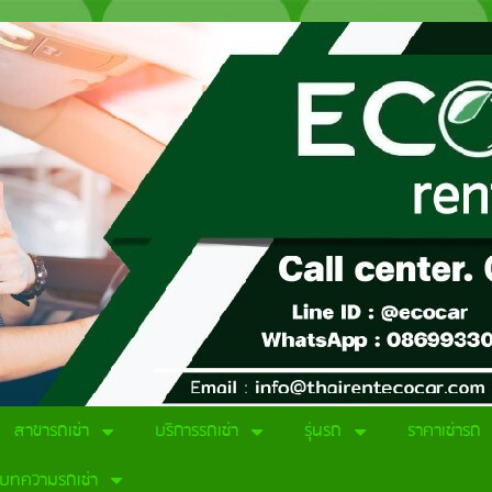
สาขารถเช่า
บริการรถเช่า
รุ่นรถ
ราคาเช่ารถ
บทความรถเช่า