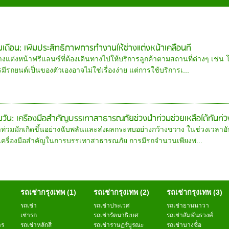
ยเดือน: เพิ่มประสิทธิภาพการทำงานให้ช่างแต่งหน้าเคลื่อนที่
างแต่งหน้าฟรีแลนซ์ที่ต้องเดินทางไปให้บริการลูกค้าตามสถานที่ต่างๆ เช่น
ีรถยนต์เป็นของตัวเองอาจไม่ใช่เรื่องง่าย แต่การใช้บริการเ...
ยวัน: เครื่องมือสำคัญบรรเทาสาธารณภัยช่วงน้ำท่วมช่วยเหลือได้ทันท่ว
น้ำท่วมมักเกิดขึ้นอย่างฉับพลันและส่งผลกระทบอย่างกว้างขวาง ในช่วงเวลาอ
เครื่องมือสำคัญในการบรรเทาสาธารณภัย การมีรถจำนวนเพียงพ...
รถเช่ากรุงเทพ (1)
รถเช่ากรุงเทพ (2)
รถเช่ากรุงเทพ (3)
รถเช่า
รถเช่าประเวศ
รถเช่ายานนาวา
เช่ารถ
รถเช่ารัตนาธิเบศ
รถเช่าสัมพันธวงศ์
าร
รถเช่าหลักสี่
รถเช่าราษฏร์บูรณะ
รถเช่าบางซื่อ