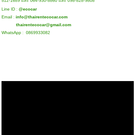
512-1689 และ 064-930-8860 และ 098-828-9808
Line ID :
@ecocar
Email :
info@thairentecocar.com
thairentecocar@gmail.com
WhatsApp : 0869933082