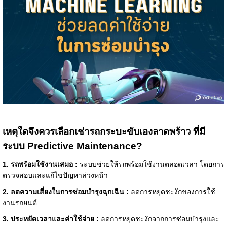
เหตุใดจึงควรเลือกเช่ารถกระบะขับเองลาดพร้าว ที่มี
ระบบ Predictive Maintenance?
1. รถพร้อมใช้งานเสมอ :
ระบบช่วยให้รถพร้อมใช้งานตลอดเวลา โดยการ
ตรวจสอบและแก้ไขปัญหาล่วงหน้า
2. ลดความเสี่ยงในการซ่อมบำรุงฉุกเฉิน :
ลดการหยุดชะงักของการใช้
งานรถยนต์
3. ประหยัดเวลาและค่าใช้จ่าย :
ลดการหยุดชะงักจากการซ่อมบำรุงและ