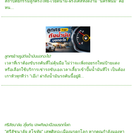
สถาปัตยกรรมลูกครึ่งไทย-เวียดนาม-ฝรั่งเศสที่งดงาม "นครพนม" คือ
หน...
ลูกศรข้างรูปถังน้ำมันบอกอะไร?
เวลาที่เราต้องขับรถคันที่ไม่คุ้นมือ ไม่ว่าจะเพิ่งถอยรถใหม่ป้ายแดง
หรือเลือกใช้บริการเช่ารถขับเองเวลาเลี้ยวเข้าปั๊มน้ำมันทีไร เป็นต้อง
เกาหัวทุกทีว่า "เอ๊ะ! ฝาถังน้ำมันรถคันนี้อยู่ฝั...
ศรีสัชนาลัย สุโขทัย เสพศิลปะเมืองมรดกโลก
"ศรีสัชนาลัย สุโขทัย" เสพศิลปะเมืองมรดกโลก หากคุณกำลังมองหา