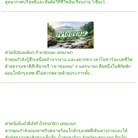
สูดอากาศบริสุทธิ์และสัมผัสวิถีชีวิตอันเรียบง่าย "เชียงใ...
เช่ารถไปรับลมฟินๆ ที่ เขาช่องลม นครนายก
ถ้าคุณกำลังรู้สึกเหนื่อยล้าจากงาน และอยากหาเวลาไปชาร์จแบตชีวิต
ด้วยธรรมชาติสีเขียวขจี “เขาช่องลม” จ.นครนายก คือหนึ่งในพิกัดพัก
ผ่อนใกล้กรุงเทพ ที่ไม่ควรพลาดด้วยประการทั้ง...
เช่ารถไปเย็นฉ่ำชื่นใจที่ น้ำตกสาริกา นครนายก
หากคุณกำลังมองหาทริปคลายร้อนใกล้กรุงเทพที่เดินทางง่ายและได้
สัมผัสธรรมชาติอย่างเต็มอิ่ม น้ำตกสาริกา จังหวัดนครนายก ถือเป็น