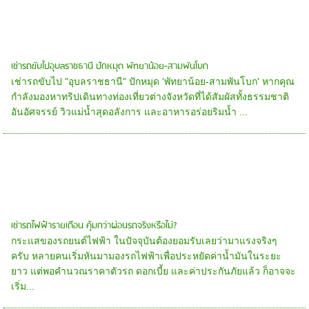
เช่ารถขับไปอุบลราชธานี ปักหมุด พัทยาน้อย-สามพันโบก
เช่ารถขับไป "อุบลราชธานี" ปักหมุด 'พัทยาน้อย-สามพันโบก' หากคุณ
กำลังมองหาทริปเดินทางท่องเที่ยวต่างจังหวัดที่ได้สัมผัสทั้งธรรมชาติ
อันอัศจรรย์ วิวแม่น้ำสุดอลังการ และอาหารอร่อยริมน้ำ ...
เช่ารถไฟฟ้ารายเดือน คุ้มกว่าผ่อนรถจริงหรือไม่?
กระแสของรถยนต์ไฟฟ้า ในปัจจุบันต้องยอมรับเลยว่ามาแรงจริงๆ
ครับ หลายคนเริ่มหันมามองรถไฟฟ้าเพื่อประหยัดค่าน้ำมันในระยะ
ยาว แต่พอคำนวณราคาตัวรถ ดอกเบี้ย และค่าประกันภัยแล้ว ก็อาจจะ
เริ่ม...