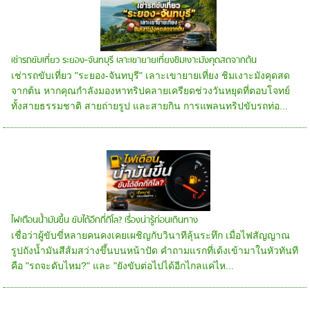
เช่ารถขับเที่ยว ระยอง-จันทบุรี เลาะเขายายเที่ยงชิมเงาะมังคุดสดจากต้น
เช่ารถขับเที่ยว "ระยอง-จันทบุรี" เลาะเขายายเที่ยง ชิมเงาะมังคุดสด
จากต้น หากคุณกำลังมองหาทริปคลายเครียดช่วงวันหยุดที่ตอบโจทย์
ทั้งสายธรรมชาติ สายถ่ายรูป และสายกิน การแพลนทริปขับรถท่อ...
ไฟเตือนน้ำมันขึ้น ขับได้อีกกี่กิโล? เรื่องน่ารู้ก่อนเดินทาง
เชื่อว่าผู้ขับขี่หลายคนคงเคยเผชิญกับวินาทีลุ้นระทึก เมื่อไฟสัญญาณ
รูปถังน้ำมันสีส้มสว่างขึ้นบนหน้าปัด คำถามแรกที่เด้งเข้ามาในหัวทันที
คือ "รถจะดับไหม?" และ "ยังขับต่อไปได้อีกไกลแค่ไห...