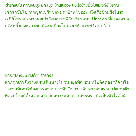
เช่ารถขับไป กาญจนบุรี ปักหมุด บ้านโบอ่อง นั่งเรือข้ามฝั่งไปชมเจดีย์โบราณ
เช่ารถขับไป "กาญจนบุรี" ปักหมุด 'บ้านโบอ่อง' นั่งเรือข้ามฝั่งไปชม
เจดีย์โบราณ หากคุณกำลังมองหาพิกัดเที่ยวแบบ Unseen ที่ยังคงความ
บริสุทธิ์ของธรรมชาติและเปี่ยมไปด้วยพลังแห่งศรัทธา "กา...
ยกระดับทริปพิเศษด้วยเช่ารถหรู
หากคุณกำลังวางแผนเดินทางในวันหยุดพักผ่อน ทริปติดต่อธุรกิจ หรือ
โอกาสพิเศษที่ต้องการความประทับใจ การเดินทางด้วยรถยนต์ส่วนตัว
ที่ตอบโจทย์ทั้งความสะดวกสบายและความหรูหรา ถือเป็นหัวใจสำคั...