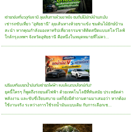
เช่ารถขับเที่ยวอุทัยธานี ลุยเส้นทางห้วยขาแข้ง ชมต้นไม้ยักษ์บ้านสะปัน
เช่ารถขับเที่ยว "อุทัยธานี" ลุยเส้นทางห้วยขาแข้ง ชมต้นไม้ยักษ์บ้าน
สะนำ หากคุณกำลังมองหาทริปเที่ยวธรรมชาติติดสปีดแบบสโลว์ไลฟ์
ใกล้กรุงเทพฯ จังหวัดอุทัยธานี คือหนึ่งในหมุดหมายที่ไม่คว...
เปรียบเทียบรถน้ำมันกับเช่ารถไฟฟ้า แบบไหนตอบโจทย์กัน?
ยุคนี้ใครๆ ก็พูดถึงรถยนต์ไฟฟ้า ด้วยเทคโนโลยีที่ทันสมัย ประหยัดค่า
พลังงาน และขับขี่เงียบสบาย แต่ก็ยังมีคำถามตามมาเสมอว่า หากต้อง
ใช้งานจริง ระหว่างการใช้รถน้ำมันแบบเดิม กับการเลือกเช...