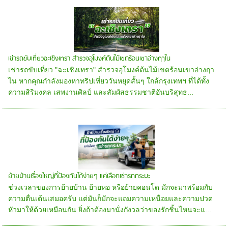
เช่ารถขับเที่ยวฉะเชิงเทรา สำรวจอุโมงค์ต้นไม้เขตร้อนเขาอ่างฤาไน
เช่ารถขับเที่ยว "ฉะเชิงเทรา" สำรวจอุโมงค์ต้นไม้เขตร้อนเขาอ่างฤา
ไน หากคุณกำลังมองหาทริปเที่ยววันหยุดสั้นๆ ใกล้กรุงเทพฯ ที่ได้ทั้ง
ความสิริมงคล เสพงานศิลป์ และสัมผัสธรรมชาติอันบริสุทธ...
ย้ายบ้านเรื่องใหญ่ที่ป้องกันได้ง่ายๆ แค่เลือกเช่ารถกระบะ
ช่วงเวลาของการย้ายบ้าน ย้ายหอ หรือย้ายคอนโด มักจะมาพร้อมกับ
ความตื่นเต้นเสมอครับ แต่มันก็มักจะแถมความเหนื่อยและความปวด
หัวมาให้ด้วยเหมือนกัน ยิ่งถ้าต้องมานั่งกังวลว่าของรักชิ้นไหนจะแ...