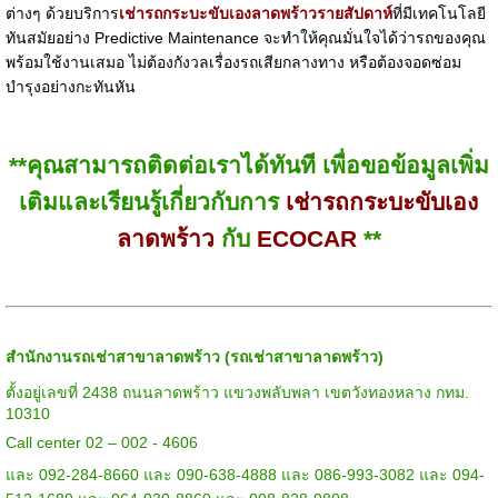
ต่างๆ ด้วยบริการ
เช่ารถกระบะขับเองลาดพร้าวรายสัปดาห์
ที่มีเทคโนโลยี
ทันสมัยอย่าง Predictive Maintenance จะทำให้คุณมั่นใจได้ว่ารถของคุณ
พร้อมใช้งานเสมอ ไม่ต้องกังวลเรื่องรถเสียกลางทาง หรือต้องจอดซ่อม
บำรุงอย่างกะทันหัน
**คุณสามารถติดต่อเราได้ทันที เพื่อขอข้อมูลเพิ่ม
เติมและเรียนรู้เกี่ยวกับการ
เช่ารถกระบะขับเอง
ลาดพร้าว
กับ
ECOCAR
**
สำนักงานรถเช่าสาขาลาดพร้าว (รถเช่าสาขาลาดพร้าว)
ตั้งอยู่เลขที่ 2438 ถนนลาดพร้าว แขวงพลับพลา เขตวังทองหลาง กทม.
10310
Call center 02 – 002 - 4606
และ 092-284-8660 และ 090-638-4888 และ 086-993-3082 และ 094-