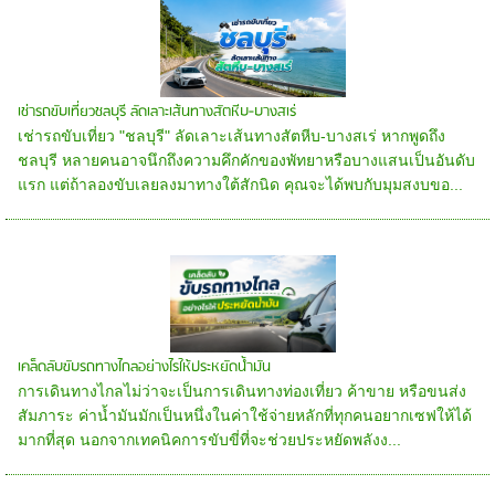
เช่ารถขับเที่ยวชลบุรี ลัดเลาะเส้นทางสัตหีบ-บางสเร่
เช่ารถขับเที่ยว "ชลบุรี" ลัดเลาะเส้นทางสัตหีบ-บางสเร่ หากพูดถึง
ชลบุรี หลายคนอาจนึกถึงความคึกคักของพัทยาหรือบางแสนเป็นอันดับ
แรก แต่ถ้าลองขับเลยลงมาทางใต้สักนิด คุณจะได้พบกับมุมสงบขอ...
เคล็ดลับขับรถทางไกลอย่างไรให้ประหยัดน้ำมัน
การเดินทางไกลไม่ว่าจะเป็นการเดินทางท่องเที่ยว ค้าขาย หรือขนส่ง
สัมภาระ ค่าน้ำมันมักเป็นหนึ่งในค่าใช้จ่ายหลักที่ทุกคนอยากเซฟให้ได้
มากที่สุด นอกจากเทคนิคการขับขี่ที่จะช่วยประหยัดพลังง...