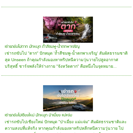
เช่ารถขับไปตาก ปักหมุด ถ้ำสีชมพู-น้ำตกพาเจริญ
เช่ารถขับไป "ตาก" ปักหมุด 'ถ้ำสีชมพู-น้ำตกพาเจริญ' สัมผัสธรรมชาติ
สุด Unseen ถ้าคุณกำลังมองหาทริปหนีความวุ่นวายไปสูดอากาศ
บริสุทธิ์ ชาร์จพลังให้ร่างกาย "จังหวัดตาก" คือหนึ่งในจุดหมาย...
เช่ารถขับไปเชียงใหม่ ปักหมุด ป่าเมี่ยง แม่แจ่ม
เช่ารถขับไปเชียงใหม่ ปักหมุด "ป่าเมี่ยง แม่แจ่ม" สัมผัสธรรมชาติและ
ความสงบที่แท้จริง หากคุณกำลังมองหาทริปหลีกหนีความวุ่นวาย ไป