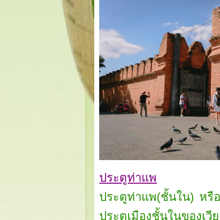
ประตูท่าแพ
ประตูท่าแพ(ชั้นใน) หรื
ประตูเมืองชั้นในของเวียง