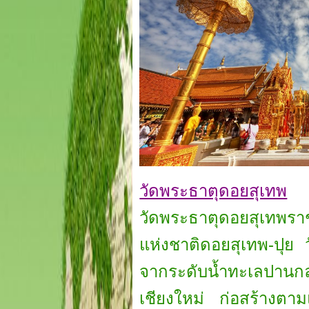
วัดพระธาตุดอยสุเทพ
วัดพระธาตุดอยสุเทพรา
แห่งชาติดอยสุเทพ-ปุย 
จากระดับน้ำทะเลปานกลา
เชียงใหม่ ก่อสร้างตา