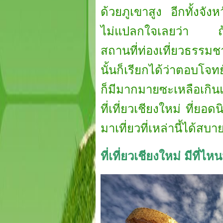
ด้วยภูเขาสูง อีกทั้งจั
ไม่แปลกใจเลยว่า ถ้าหาก
สถานที่ท่องเที่ยวธรรม
นั้นก็เรียกได้ว่าตอบโจ
ก็มีมากมายซะเหลือเกินแ
ที่เที่ยวเชียงใหม่ ที
มาเที่ยวที่เหล่านี้ได้สบา
ที่เที่ยวเชียงใหม่ มีที่ไห