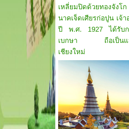
เหลี่ยมปิดด้วยทองจังโก
นาคเจ็ดเศียรก่อปูน เจ้า
ปี พ.ศ. 1927 ได้รับ
เบกษา ถือเป็นแลนด์มาร์
เชียงใหม่