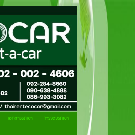
เอกสารรถเช่า
การจองรถเช่า