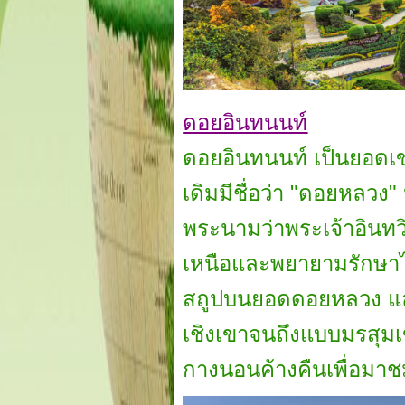
ดอยอินทนนท์
ดอยอินทนนท์ เป็นยอดเขาท
เดิมมีชื่อว่า "ดอยหลวง"
พระนามว่าพระเจ้าอินทวิ
เหนือและพยายามรักษาไว
สถูปบนยอดดอยหลวง และเป
เชิงเขาจนถึงแบบมรสุมเ
กางนอนค้างคืนเพื่อม