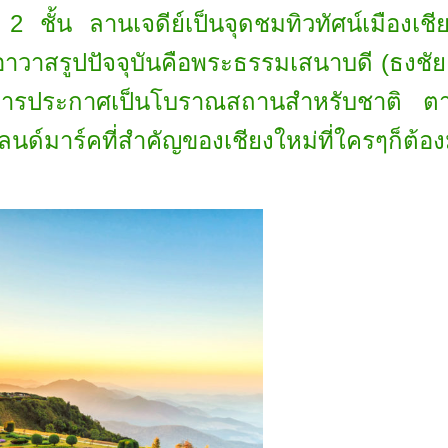
 2 ชั้น ลานเจดีย์เป็นจุดชมทิวทัศน์เมืองเชี
อาวาสรูปปัจจุบันคือพระธรรมเสนาบดี (ธงชัย สุ
การประกาศเป็นโบราณสถานสำหรับชาติ ต
คที่สำคัญของเชียงใหม่ที่ใครๆก็ต้องมาที่น