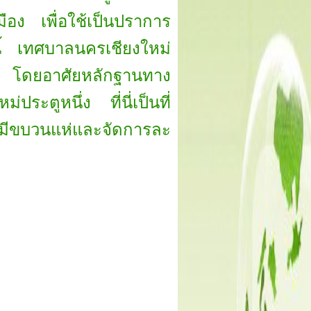
ือง เพื่อใช้เป็นปราการ
นนี้ เทศบาลนครเชียงใหม่
8 โดยอาศัยหลักฐานทาง
ระตูหนึ่ง ที่นี่เป็นที่
 จะมีขบวนแห่และจัดการละ