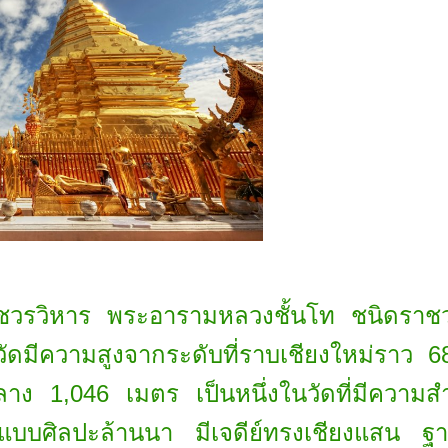
ชวรวิหาร พระอารามหลวงชั้นโท ชนิดราชวรว
วัดมีความสูงจากระดับที่ราบเชียงใหม่ราว
ง 1,046 เมตร เป็นหนึ่งในวัดที่มีความสำ
มแบบศิลปะล้านนา มีเจดีย์ทรงเชียงแสน ฐา