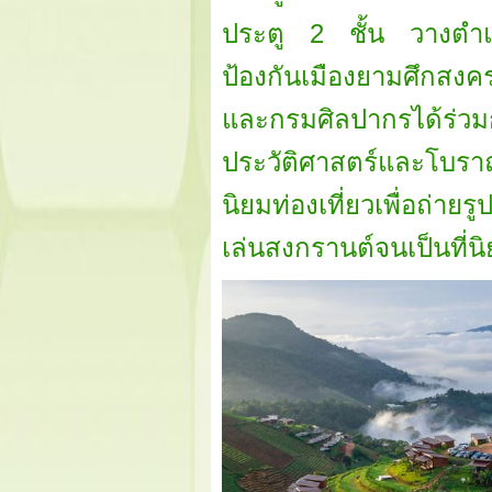
ประตู 2 ชั้น วางตำแหน
ป้องกันเมืองยามศึกสงคร
และกรมศิลปากรได้ร่ว
ประวัติศาสตร์และโบราณ
นิยมท่องเที่ยวเพื่อถ่า
เล่นสงกรานต์จนเป็นที่น