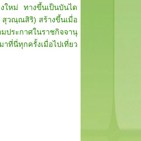
ยงใหม่ ทางขึ้นเป็นบันได
วณฺณสิริ) สร้างขึ้นเมื่อ
ามประกาศในราชกิจจานุ
ี่ทุกครั้งเมื่อไปเที่ยว