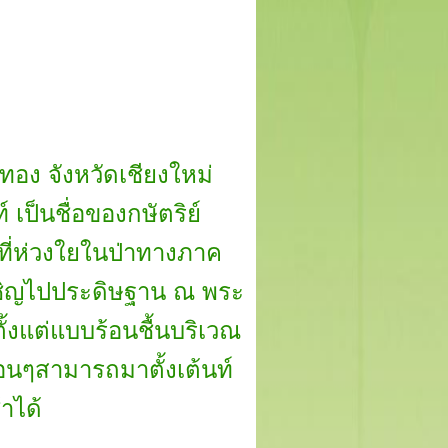
ทอง จังหวัดเชียงใหม่
เป็นชื่อของกษัตริย์
้ที่ห่วงใยในป่าทางภาค
้เชิญไปประดิษฐาน ณ พระ
้งแต่แบบร้อนชื้นบริเวณ
อนๆสามารถมาตั้งเต้นท์
าได้