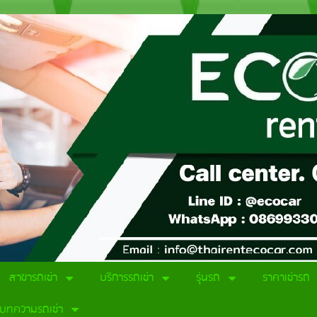
สาขารถเช่า
บริการรถเช่า
รุ่นรถ
ราคาเช่ารถ
บทความรถเช่า