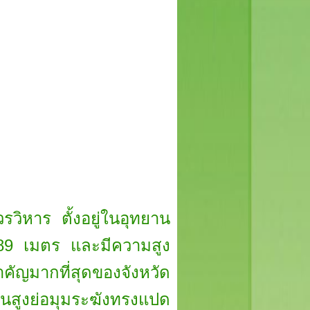
ิหาร ตั้งอยู่ในอุทยาน
 689 เมตร และมีความสูง
คัญมากที่สุดของจังหวัด
นสูงย่อมุมระฆังทรงแปด