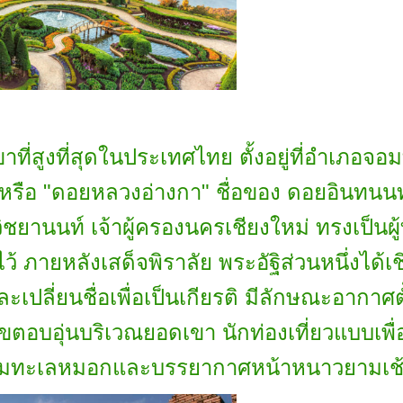
ี่สูงที่สุดในประเทศไทย ตั้งอยู่ที่อำเภอจอม
 หรือ "ดอยหลวงอ่างกา" ชื่อของ ดอยอินทนนท์ 
ชยานนท์ เจ้าผู้ครองนครเชียงใหม่ ทรงเป็นผู
้ ภายหลังเสด็จพิราลัย พระอัฐิส่วนหนึ่งได
ลี่ยนชื่อเพื่อเป็นเกียรติ มีลักษณะอากาศตั
ขตอบอุ่นบริเวณยอดเขา นักท่องเที่ยวแบบเพื่
าชมทะเลหมอกและบรรยากาศหน้าหนาวยามเช้