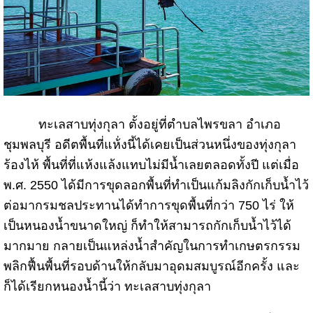
ทะเลสาบทุ่งกุลา ตั้งอยู่ที่ตำบลไพรขลา อำเภอ
ชุมพลบุรี อดีตพื้นที่แห้่งนี้ได้เคยเป็นส่วนหนึ่งของทุ่งกุลา
ร้องไห้ พื้นที่ที่แห้งแล้งแทบไม่มีน้ำเลยตลอดทั้งปี แต่เมื่อ
พ.ศ. 2550 ได้มีการขุดลอกพื้นที่ทำเป็นแก้มลิงกักเก็บน้ำไว้
ต่อมากรมชลประทานได้ทำการขุดพื้นที่กว่า 750 ไร่ ให้
เป็นหนองน้ำขนาดใหญ่ ก็ทำให้สามารถกักเก็บน้ำไว้ได้
มากมาย กลายเป็นแหล่งน้ำสำคัญในการทำเกษตรกรรม
พลิกฟื้นพื้นที่รอบด้านให้กลับมาอุดมสมบูรณ์อีกครั้ง และ
ก็ได้เรียกหนองน้ำนี้ว่า ทะเลสาบทุ่งกุลา