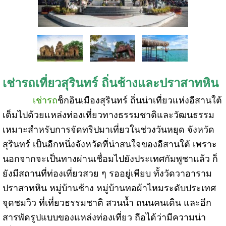
เช่ารถเที่ยวสุรินทร์ ถิ่นช้างและปราสาทหิน
เช่ารถ
ช็กอินเมืองสุรินทร์ ถิ่นน่าเที่ยวแห่งอีสานใต้
เต็มไปด้วยแหล่งท่องเที่ยวทางธรรมชาติและวัฒนธรรม
เหมาะสำหรับการจัดทริปมาเที่ยวในช่วงวันหยุด
จังหวัด
สุรินทร์ เป็นอีกหนึ่งจังหวัดที่น่าสนใจของอีสานใต้ เพราะ
นอกจากจะเป็นทางผ่านเชื่อมไปยังประเทศกัมพูชาแล้ว ก็
ยังมีสถานที่ท่องเที่ยวสวย ๆ รออยู่เพียบ ทั้งวัดวาอาราม
ปราสาทหิน หมู่บ้านช้าง หมู่บ้านทอผ้าไหมระดับประเทศ
จุดชมวิว ที่เที่ยวธรรมชาติ สวนน้ำ ถนนคนเดิน และอีก
สารพัดรูปแบบของแหล่งท่องเที่ยว ถือได้ว่ามีความน่า