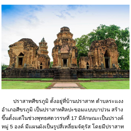
ปราสาทศีขรภูมิ ตั้งอยู่ที่บ้านปราสาท ตำบลระแงง
อำเภอศีขรภูมิ เป็นปราสาทศิลปะขอมแบบบาปวน สร้าง
ขึ้นตั้งแต่ในช่วงพุทธศตวรรษที่ 17 มีลักษณะเป็นปรางค์
หมู่ 5 องค์ มีแผนผังเป็นรูปสี่เหลี่ยมจัตุรัส โดยมีปราสาท