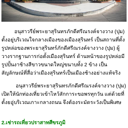
อนุสาวรีย์พร
ะยาสุรินทรภักดีศรีณรงค์จางวาง (ปุม)
ตั้งอยู่บริเวณใจกลางเมืองของเมืองสุรินทร์ เป็นสถานที่ตั้ง
รูปหล่อของพระยาสุรินทร์ภักดีศรีณรงค์จางวาง (ปุม) ผู้
วางรากฐานการก่อตั้งเมืองสุรินทร์ ด้านหน้าของรูปหล่อมี
รูปปั้นงาช้างสีขาวขนาดใหญ่ขนาบทั้ง 2 ข้าง เป็น
สัญลักษณ์ที่สื่อว่าเมืองสุรินทร์เป็นเมืองช้างอย่างแท้จริง
อนุสาวรีย์พระยาสุรินทรภักดีศรีณรงค์จางวาง (ปุม)
เปิดให้นักท่องเที่ยวเข้าไหว้สักการะขอพรทุกวัน แต่ด้วยที่
ตั้งยอู่บริเวณเกาะกลางถนน จึงต้องระมัดระวังเป็นพิเศษ
2.
เช่ารถ
เที่ยวปราสาทศีขรภูมิ