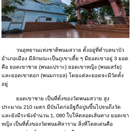
วนอุทยานแห่งชาติพนมสวาย ตั้งอยู่ที่ตำบลนาบัว
อำเภอเมือง มีลักษณะเป็นภูเขาเตี้ย ๆ มียอดเขาอยู่ 3 ยอด
คือ ยอดเขาชาย (พนมเปราะ) ยอดเขาหญิง (พนมสรัย)
และยอดเขาคอก (พนมกรอล) โดยแต่ละยอดจะมีวัดตั้ง
อยู่
ยอดเขาชาย เป็นที่ตั้งของวัดพนมสวาย สูง
ประมาณ 210 เมตร มีบันไดก่ออิฐถือปูนขึ้นไปจนถึงวัด
และยังมีระฆังจำนวน 1, 080 ใบให้ตลอดเส้นทาง ยอดเขา
หญิง เป็นที่ตั้งของวัดพนมศิลาราม สิ่งที่โดดเด่นคือ