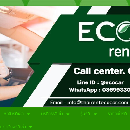
สาขารถเช่า
บริการรถเช่า
รุ่นรถ
ราคาเช่ารถ
บทความรถเช่า