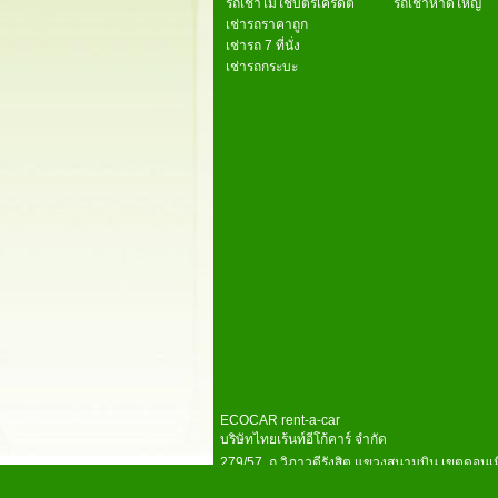
รถเช่าไม่ใช้บัตรเครดิต
รถเช่าหาดใหญ่
เช่ารถราคาถูก
เช่ารถ 7 ที่นั่ง
เช่ารถกระบะ
ECOCAR rent-a-car
บริษัทไทยเร้นท์อีโก้คาร์ จำกัด
279/57 ถ.วิภาวดีรังสิต แขวงสนามบิน เขตดอนเ
โทร 02-0024606 ( 08.00 น. - 20.00 น.)