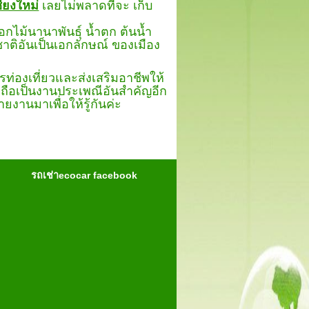
ชียงใหม่
เลยไม่พลาดที่จะ เก็บ
านาพันธุ์ น้ำตก ต้นน้ำ
ิอันเป็นเอกลักษณ์ ของเมือง
รท่องเที่ยวและส่งเสริมอาชีพให้
่งถือเป็นงานประเพณีอันสำคัญอีก
ยงานมาเพื่อให้รู้กันค่ะ
รถเช่าecocar facebook