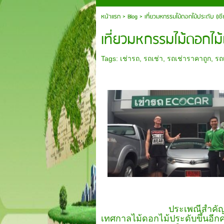
หน้าแรก
> Blog >
เที่ยวมหกรรมไม้ดอกไม้ประดับ (เชี
เที่ยวมหกรรมไม้ดอกไม้ป
Tags:
เช่ารถ
,
รถเช่า
,
รถเช่าราคาถูก
,
รถ
ประเพณีสำคัญของ ชาวเชียงให
เทศกาลไม้ดอกไม้ประดับขึ้นอีกครั