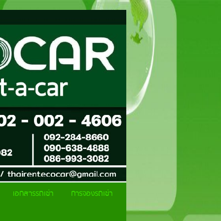
เอกสารรถเช่า
การจองรถเช่า