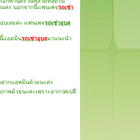
ดอกทานตะวันที่สวยที่สุดใน
นค่ะ นอกจากนี้แฟนเพจ
รถเช่า
จชอบเลยค่ะ แฟนเพจ
รถเช่าอุบล
นี้แอดมิน
รถเช่าอุบล
มาแนะนำ
าฝากแอทมินด้วยนะค่ะ
ภาพด้วยนะค่ะเพราะอากาศเปลื่