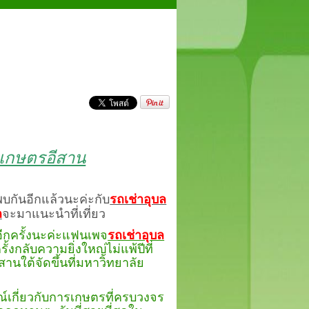
เกษตรอีสาน
พบกันอีกแล้วนะค่ะกับ
รถเช่าอุบล
ล
จะมาแนะนำที่เที่ยว
อีกครั้งนะค่ะแฟนเพจ
รถเช่าอุบล
ครั้งกลับความยิ่งใหญ่
ไม่แพ้ปีที่
านใต้จัดขึ้นที่มหาวิทยาลัย
์เกี่ยวกับการเกษตรที่ครบวงจร