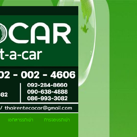
เอกสารรถเช่า
การจองรถเช่า