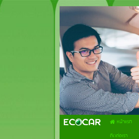
.
หน้าแรก
ติดต่อเรา