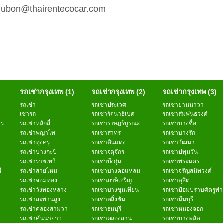
: ubon@thairentecocar.com
รถเช่ากรุงเทพ (1)
รถเช่ากรุงเทพ (2)
รถเช่ากรุงเทพ (3)
รถเช่า
รถเช่าประเวศ
รถเช่ายานนาวา
เช่ารถ
รถเช่ารัตนาธิเบศ
รถเช่าสัมพันธวงศ์
าร
รถเช่าหลักสี่
รถเช่าราษฏร์บูรณะ
รถเช่าบางซื่อ
รถเช่าพญาไท
รถเช่าสาทร
รถเช่าบางรัก
รถเช่าทุ่งครุ
รถเช่าดินแดง
รถเช่าวัฒนา
รถเช่าบางกะปิ
รถเช่าจตุจักร
รถเช่าปทุมวัน
รถเช่าราชเทวี
รถเช่าบึงกุ่ม
รถเช่าพระนคร
ี
รถเช่าสายไหม
รถเช่าบางคอแหลม
รถเช่าจรัญสนิทวงศ์
รถเช่าจอมทอง
รถเช่าภาษีเจริญ
รถเช่าดุสิต
รถเช่าวังทองหลาง
รถเช่าบางขุนเทียน
รถเช่าป้อมปราบศัตรูพ่
รถเช่าสะพานสูง
รถเช่าตลิ่งชัน
รถเช่ามีนบุรี
รถเช่าคลองสามวา
รถเช่าธนบุรี
รถเช่าหนองจอก
รถเช่าคันนายาว
รถเช่าคลองสาน
รถเช่าบางพลัด