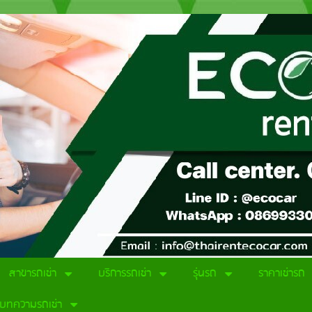
สาขารถเช่า
บริการรถเช่า
รุ่นรถ
ราคาเช่ารถ
บทความรถเช่า