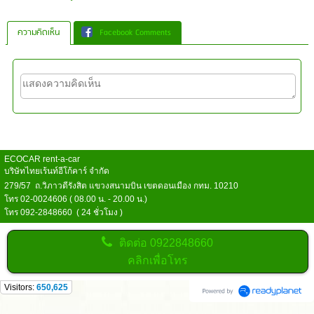
ความคิดเห็น
Facebook Comments
ECOCAR rent-a-car
บริษัทไทยเร้นท์อีโก้คาร์ จำกัด
279/57 ถ.วิภาวดีรังสิต แขวงสนามบิน เขตดอนเมือง กทม. 10210
โทร 02-0024606 ( 08.00 น. - 20.00 น.)
โทร 092-2848660 ( 24 ชั่วโมง )
ติดต่อ
0922848660
คลิกเพื่อโทร
Visitors:
650,625