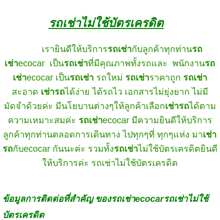
รถเช่า
ไม่ใช้บัตรเครดิต
เรายินดีให้บริการ
รถเช่า
กับลูกค้าทุกท่าน
รถ
เช่า
ecocar เป็น
รถเช่า
ที่มีคุณภาพทั้งรถและ พนักงาน
รถ
เช่า
ecocar เป็น
รถเช่า
รถใหม่
รถเช่า
ราคาถูก
รถเช่า
สะอาด
เช่ารถ
ได้ง่าย ได้รถไว เอกสารไม่ยุ่งยาก ไม่มี
มัดจำด้วยค่ะ มีนโยบานต่างๆให้ลูกค้าเลือก
เช่ารถ
ได้ตาม
ความเหมาะสมค่ะ
รถเช่า
ecocar มีความยินดีให้บริการ
ลูกค้าทุกท่านตลอดการเดินทาง ไปทุกๆที่ ทุกๆแห่ง มา
เช่า
รถ
กับecocar กันนะค่ะ รวมทั้ง
รถเช่า
ไม่ใช้บัตรเครดิตยินดี
ให้บริการค่ะ
รถเช่าไม่ใช้บัตรเครดิต
ข้อมูลการติดต่อที่สำคัญ ของรถเช่าecocar
รถเช่า
ไม่ใช้
บัตรเครดิต