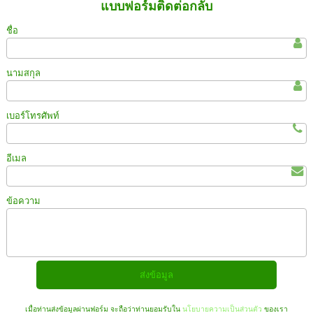
แบบฟอร์มติดต่อกลับ
ชื่อ
นามสกุล
เบอร์โทรศัพท์
อีเมล
ข้อความ
เมื่อท่านส่งข้อมูลผ่านฟอร์ม จะถือว่าท่านยอมรับใน
นโยบายความเป็นส่วนตัว
ของเรา