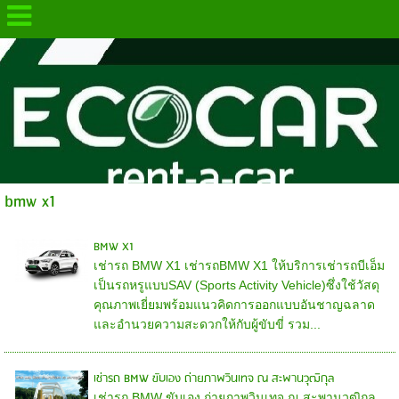
.
bmw x1
BMW X1
เช่ารถ BMW X1 เช่ารถBMW X1 ให้บริการเช่ารถบีเอ็ม
เป็นรถหรูแบบSAV (Sports Activity Vehicle)ซึ่งใช้วัสดุ
คุณภาพเยี่ยมพร้อมแนวคิดการออกแบบอันชาญฉลาด
และอำนวยความสะดวกให้กับผู้ขับขี่ รวม...
เช่ารถ BMW ขับเอง ถ่ายภาพวินเทจ ณ สะพานวุฒิกุล
เช่ารถ BMW ขับเอง ถ่ายภาพวินเทจ ณ สะพานวุฒิกุล