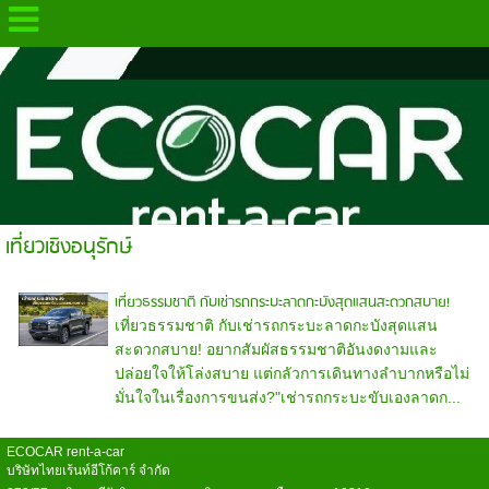
.
เที่ยวเชิงอนุรักษ์
เที่ยวธรรมชาติ กับเช่ารถกระบะลาดกะบังสุดแสนสะดวกสบาย!
เที่ยวธรรมชาติ กับเช่ารถกระบะลาดกะบังสุดแสน
สะดวกสบาย! อยากสัมผัสธรรมชาติอันงดงามและ
ปล่อยใจให้โล่งสบาย แต่กลัวการเดินทางลำบากหรือไม่
มั่นใจในเรื่องการขนส่ง?"เช่ารถกระบะขับเองลาดก...
ECOCAR rent-a-car
บริษัทไทยเร้นท์อีโก้คาร์ จำกัด