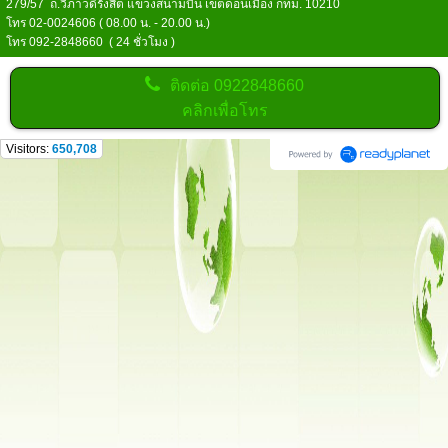
279/57 ถ.วิภาวดีรังสิต แขวงสนามบิน เขตดอนเมือง กทม. 10210
โทร 02-0024606 ( 08.00 น. - 20.00 น.)
โทร 092-2848660 ( 24 ชั่วโมง )
ติดต่อ
0922848660
คลิกเพื่อโทร
Visitors:
650,708