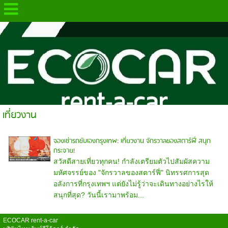
.
เที่ยวงาน
จองเช่ารถขับเองกรุงเทพ: เที่ยวงาน จักรวาลของสตาร์ฟี่ สนุก
กระจาย!
สวัสดีสายเที่ยวทุกคน! กำลังเตรียมตัวไปสัมผัสความ
มหัศจรรย์ของ "จักรวาลของสตาร์ฟี่" นิทรรศการสุด
อลังการที่กรุงเทพฯ แต่ยังไม่รู้ว่าจะเดินทางอย่างไรให้
สนุกที่สุด? วันนี้เรามาพร้อม...
ECOCAR rent-a-car