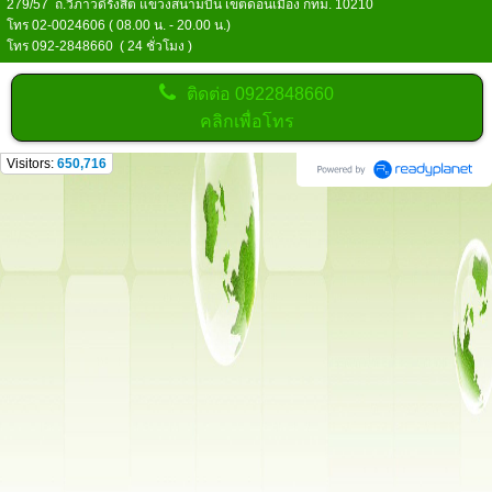
279/57 ถ.วิภาวดีรังสิต แขวงสนามบิน เขตดอนเมือง กทม. 10210
โทร 02-0024606 ( 08.00 น. - 20.00 น.)
โทร 092-2848660 ( 24 ชั่วโมง )
ติดต่อ
0922848660
คลิกเพื่อโทร
Visitors:
650,716