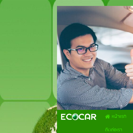
.
หน้าแรก
ติดต่อเรา