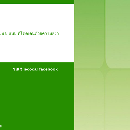
ยม 8 แบบ ที่โดดเด่นด้วยความสง่า
รถเช่าecocar facebook
าย