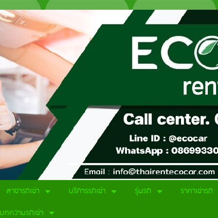
สาขารถเช่า
บริการรถเช่า
รุ่นรถ
ราคาเช่ารถ
บทความรถเช่า