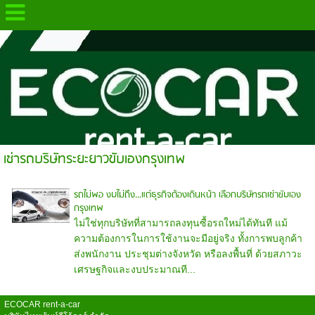
.
เช่ารถบริษัทระยะยาวขับเองกรุงเทพ
รถไม่พอ งบไม่ถึง...แต่ธุรกิจต้องเดินหน้า เลือกบริษัทรถเช่าขับเอง
กรุงเทพ
ไม่ใช่ทุกบริษัทที่สามารถลงทุนซื้อรถใหม่ได้ทันที แม้
ความต้องการในการใช้งานจะมีอยู่จริง ทั้งการพบลูกค้า
ส่งพนักงาน ประชุมต่างจังหวัด หรือลงพื้นที่ ด้วยสภาวะ
เศรษฐกิจและงบประมาณที...
ECOCAR rent-a-car