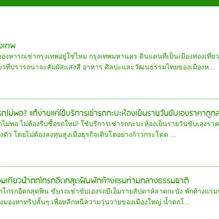
ุงเทพ
องหารถเช่ากรุงเทพอยู่ใช่ไหม กรุงเทพมหานคร ดินแดนที่เป็นเมืองท่องเที่
ที่ยวที่ปรารถนาจะสัมผัสแสงสี อาหาร ศิลปะและวัฒนธรรมไทยของเมืองห...
 รถไม่พอ? แก้ง่ายแค่ใช้บริการเช่ารถกะบะห้องเย็นรายวันขับเองราคาถู
ไม่พอ ไม่ต้องรีบซื้อรถใหม่! ใช้บริการเช่ารถกะบะห้องเย็นรายวันขับเองราค
ตัว โดยไม่ต้องลงทุนสูงเมื่อธุรกิจเติบโตอย่างก้าวกระโดด ...
อ็มเที่ยวน้ำตกโกรกอีดกสุดฟินพักค้างแรมท่ามกลางธรรมชาติ
ำตกโกรกอีดกสุดฟิน ขับรถเช่าขับเองรถบีเอ็มรายสัปดาห์ลาดกะบัง พักค้าง
ำลังมองหาทริปสั้นๆ เพื่อหลีกหนีความวุ่นวายของเมืองใหญ่ น้ำตกโ...