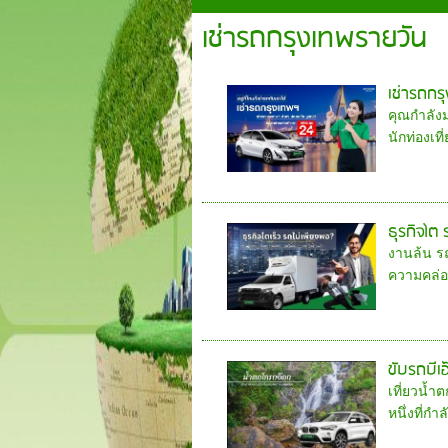
เช่ารถกรุงเทพรายวัน
เช่ารถกร
คุณกำลังม
นักท่องเ
ธุรกิจโต
งานล้น รถ
ความคล่อง
ขับรถบีเ
เที่ยวน้
หนึ่งที่ก