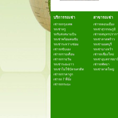
บริการรถเช่า
สาขารถเช่า
เช่ารถกรุงเทพ
เช่ารถดอนเมือง
รถเช่าหรู
รถเช่าสุวรรณภูมิ
รถรับส่งสนามบิน
เช่ารถสมุทรปราก
รถเช่าพร้อมคนขับ
รถเช่าลาดพร้าว
รถเช่าระหว่างซ่อม
รถเช่านนทบุรี
เช่ารถขับเอง
รถเช่าบางหว้า
เช่ารถรายเดือน
เช่ารถเชียงใหม่
เช่ารถรายวัน
รถเช่าอุบลราชธาน
รถเช่าระยะยาว
เช่ารถพัทยา
รถเช่าไม่ใช้บัตรเครดิต
รถเช่าหาดใหญ่
เช่ารถราคาถูก
เช่ารถ 7 ที่นั่ง
เช่ารถกระบะ