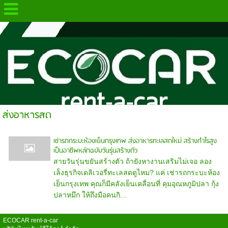
.
ส่งอาหารสด
เช่ารถกระบะห้องเย็นกรุงเทพ ส่งอาหารทะเลสดใหม่ สร้างกำไรสูง
เป็นอาชีพหลักฉบับวันรุ่นสร้างตัว
สายวันรุ่นขยันสร้างตัว ถ้ายังหางานเสริมไม่เจอ ลอง
เล็งธุรกิจเดลิเวอรี่ทะเลสดดูไหม? แค่ เช่ารถกระบะห้อง
เย็นกรุงเทพ คุณก็มีคลังเย็นเคลื่อนที่ คุมอุณหภูมิปลา กุ้ง
ปลาหมึก ให้ถึงมือคนกิ...
ECOCAR rent-a-car