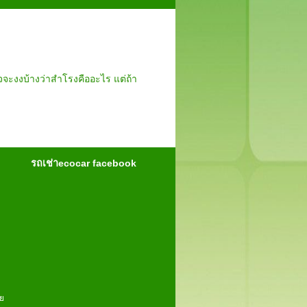
าจจะงงบ้างว่าสำโรงคืออะไร แต่ถ้า
รถเช่าecocar facebook
าย