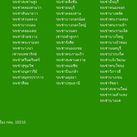
รถเช่าสะพานสูง
รถเช่าตลิ่งชัน
รถเช่ามีนบุรี
รถเช่าคลองสามวา
รถเช่าธนบุรี
รถเช่าหนองจอก
รถเช่าคันนายาว
รถเช่าคลองสาน
รถเช่าบางพลัด
รถเช่าสวนหลวง
รถเช่าบางกอกน้อย
รถเช่าพระรามสอง
รถเช่าบางบอน
รถเช่าบางกอกใหญ๋
รถเช่าพระรามห้า
รถเช่าคลองเตย
รถเช่านวนคร
รถเช่าพระรามเจ็ด
รถเช่าห้วยขวาง
เช่ารถลำลูกกา
รถเช่าบางใหญ่
รถเช่าพระรามหก
รถเช่ารังสิต
รถเช่าบางบัวทอง
รถเช่าบางนา
รถเช่าหนองแขม
รถเช่านนทบุรี
เช่ารถเทพารักษ์
รถเช่าพระรามเก้า
รถเช่าปากเกร็ด
รถเช่าศรีนครินทร์
รถเช่าสะพานควาย
รถเช่าแจ้งวัฒนะ
รถเช่าสุขุมวิท
รถเช่าหมอชิต
รถเช่าพระโขนง
รถเช่าอนุสาวรีย์
รถเช่าปิ่นเกล้า
รถเช่าวิภาวดี
รถเช่าสมุทรปราการ
รถเช่าอยุธยา
รถเช่าบางเขน
รถเช่าสีลม
รถเช่าปทุมธานี
รถเช่ารัชดา
รถเช่าสะพานใหม่
รถเช่ารามคำแหง
รถเช่าบางแค
มือง กทม. 10210