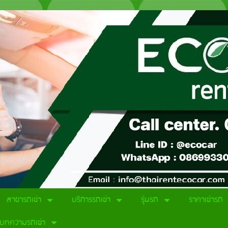
สาขารถเช่า
บริการรถเช่า
รุ่นรถ
ราคาเช่ารถ
บทความรถเช่า