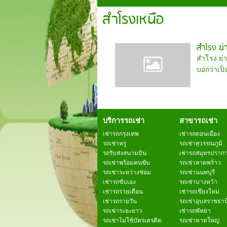
สำโรงเหนือ
สำโรง ย่
สำโรง ย่า
บอกว่าเป
บริการรถเช่า
สาขารถเช่า
เช่ารถกรุงเทพ
เช่ารถดอนเมือง
รถเช่าหรู
รถเช่าสุวรรณภูมิ
รถรับส่งสนามบิน
เช่ารถสมุทรปราก
รถเช่าพร้อมคนขับ
รถเช่าลาดพร้าว
รถเช่าระหว่างซ่อม
รถเช่านนทบุรี
เช่ารถขับเอง
รถเช่าบางหว้า
เช่ารถรายเดือน
เช่ารถเชียงใหม่
เช่ารถรายวัน
รถเช่าอุบลราชธาน
รถเช่าระยะยาว
เช่ารถพัทยา
รถเช่าไม่ใช้บัตรเครดิต
รถเช่าหาดใหญ่