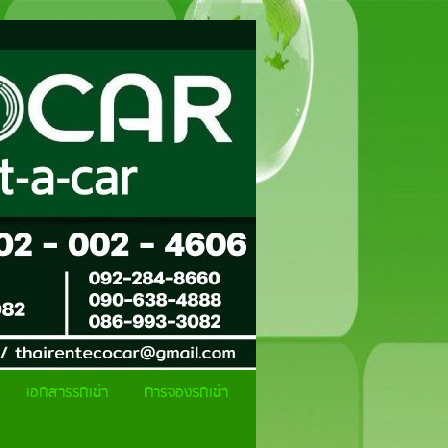
เอกสารรถเช่า
การจองรถเช่า