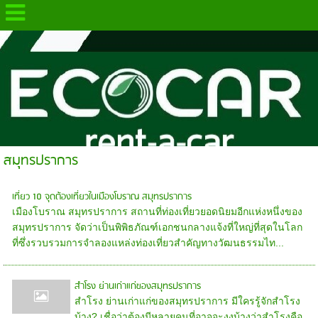
.
สมุทรปราการ
เที่ยว 10 จุดต้องเที่ยวในเมืองโบราณ สมุทรปราการ
เมืองโบราณ สมุทรปราการ สถานที่ท่องเที่ยวยอดนิยมอีกแห่งหนึ่งของ
สมุทรปราการ จัดว่าเป็นพิพิธภัณฑ์เอกชนกลางแจ้งที่ใหญ่ที่สุดในโลก
ที่ซึ่งรวบรวมการจำลองแหล่งท่องเที่ยวสำคัญทางวัฒนธรรมไท...
สำโรง ย่านเก่าแก่ของสมุทรปราการ
สำโรง ย่านเก่าแก่ของสมุทรปราการ มีใครรู้จักสำโรง
บ้าง? เชื่อว่าต้องมีหลายคนที่อาจจะงงบ้างว่าสำโรงคือ