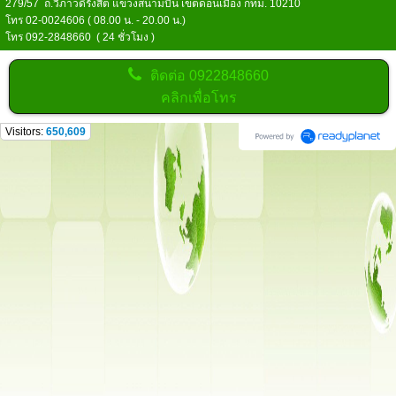
279/57 ถ.วิภาวดีรังสิต แขวงสนามบิน เขตดอนเมือง กทม. 10210
โทร 02-0024606 ( 08.00 น. - 20.00 น.)
โทร 092-2848660 ( 24 ชั่วโมง )
ติดต่อ
0922848660
คลิกเพื่อโทร
Visitors:
650,609