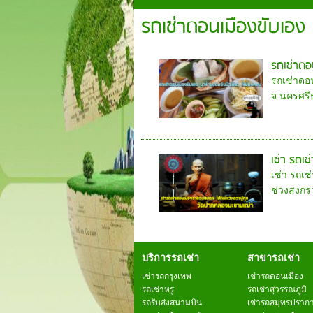
รถเช่าดอนเมืองขับเอง
รถเช่าดอ
รถเช่าดอน
จ.นครศรีธร
เช่า รถเ
เช่า รถเช
ช่วงสงกรา
บริการรถเช่า
สาขารถเช่า
เช่ารถกรุงเทพ
เช่ารถดอนเมือง
รถเช่าหรู
รถเช่าสุวรรณภูมิ
รถรับส่งสนามบิน
เช่ารถสมุทรปราก