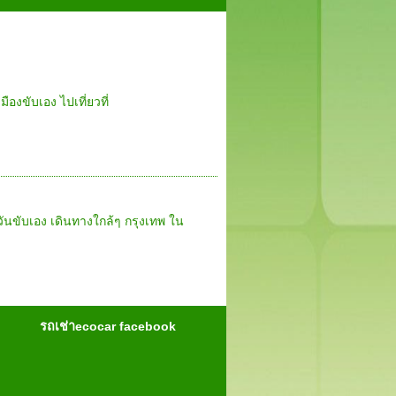
องขับเอง ไปเที่ยวที่
ันขับเอง เดินทางใกล้ๆ กรุงเทพ ใน
รถเช่าecocar facebook