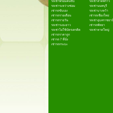
รถเช่าพร้อมคนขับ
รถเช่าลาดพร้าว
รถเช่าระหว่างซ่อม
รถเช่านนทบุรี
เช่ารถขับเอง
รถเช่าบางหว้า
เช่ารถรายเดือน
เช่ารถเชียงใหม่
เช่ารถรายวัน
รถเช่าอุบลราชธาน
รถเช่าระยะยาว
เช่ารถพัทยา
รถเช่าไม่ใช้บัตรเครดิต
รถเช่าหาดใหญ่
เช่ารถราคาถูก
เช่ารถ 7 ที่นั่ง
เช่ารถกระบะ