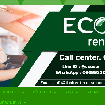
สาขารถเช่า
บริการรถเช่า
รุ่นรถ
ราคาเช่ารถ
บทความรถเช่า