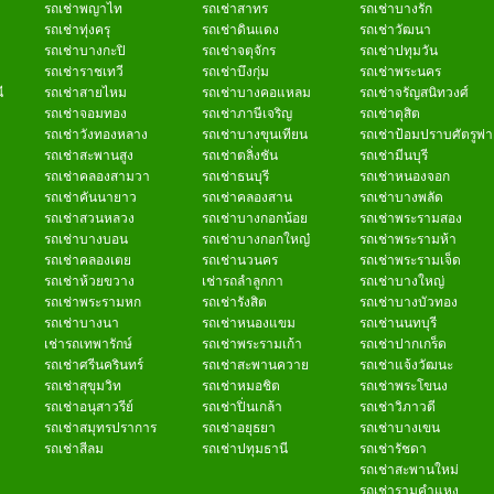
รถเช่าพญาไท
รถเช่าสาทร
รถเช่าบางรัก
รถเช่าทุ่งครุ
รถเช่าดินแดง
รถเช่าวัฒนา
รถเช่าบางกะปิ
รถเช่าจตุจักร
รถเช่าปทุมวัน
รถเช่าราชเทวี
รถเช่าบึงกุ่ม
รถเช่าพระนคร
ี
รถเช่าสายไหม
รถเช่าบางคอแหลม
รถเช่าจรัญสนิทวงศ์
รถเช่าจอมทอง
รถเช่าภาษีเจริญ
รถเช่าดุสิต
รถเช่าวังทองหลาง
รถเช่าบางขุนเทียน
รถเช่าป้อมปราบศัตรูพ่
รถเช่าสะพานสูง
รถเช่าตลิ่งชัน
รถเช่ามีนบุรี
รถเช่าคลองสามวา
รถเช่าธนบุรี
รถเช่าหนองจอก
รถเช่าคันนายาว
รถเช่าคลองสาน
รถเช่าบางพลัด
รถเช่าสวนหลวง
รถเช่าบางกอกน้อย
รถเช่าพระรามสอง
รถเช่าบางบอน
รถเช่าบางกอกใหญ๋
รถเช่าพระรามห้า
รถเช่าคลองเตย
รถเช่านวนคร
รถเช่าพระรามเจ็ด
รถเช่าห้วยขวาง
เช่ารถลำลูกกา
รถเช่าบางใหญ่
รถเช่าพระรามหก
รถเช่ารังสิต
รถเช่าบางบัวทอง
รถเช่าบางนา
รถเช่าหนองแขม
รถเช่านนทบุรี
เช่ารถเทพารักษ์
รถเช่าพระรามเก้า
รถเช่าปากเกร็ด
รถเช่าศรีนครินทร์
รถเช่าสะพานควาย
รถเช่าแจ้งวัฒนะ
รถเช่าสุขุมวิท
รถเช่าหมอชิต
รถเช่าพระโขนง
รถเช่าอนุสาวรีย์
รถเช่าปิ่นเกล้า
รถเช่าวิภาวดี
รถเช่าสมุทรปราการ
รถเช่าอยุธยา
รถเช่าบางเขน
รถเช่าสีลม
รถเช่าปทุมธานี
รถเช่ารัชดา
รถเช่าสะพานใหม่
รถเช่ารามคำแหง