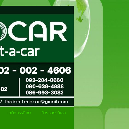
เอกสารรถเช่า
การจองรถเช่า