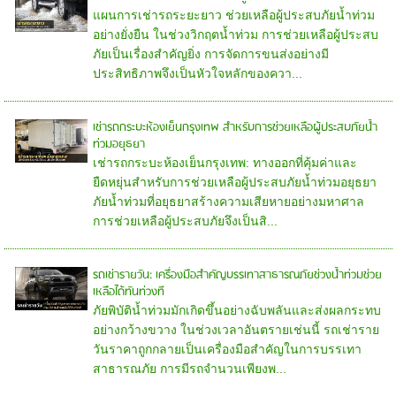
แผนการเช่ารถระยะยาว ช่วยเหลือผู้ประสบภัยน้ำท่วม
อย่างยั่งยืน ในช่วงวิกฤตน้ำท่วม การช่วยเหลือผู้ประสบ
ภัยเป็นเรื่องสำคัญยิ่ง การจัดการขนส่งอย่างมี
ประสิทธิภาพจึงเป็นหัวใจหลักของควา...
เช่ารถกระบะห้องเย็นกรุงเทพ สำหรับการช่วยเหลือผู้ประสบภัยน้ำ
ท่วมอยุธยา
เช่ารถกระบะห้องเย็นกรุงเทพ: ทางออกที่คุ้มค่าและ
ยืดหยุ่นสำหรับการช่วยเหลือผู้ประสบภัยน้ำท่วมอยุธยา
ภัยน้ำท่วมที่อยุธยาสร้างความเสียหายอย่างมหาศาล
การช่วยเหลือผู้ประสบภัยจึงเป็นสิ...
รถเช่ารายวัน: เครื่องมือสำคัญบรรเทาสาธารณภัยช่วงน้ำท่วมช่วย
เหลือได้ทันท่วงที
ภัยพิบัติน้ำท่วมมักเกิดขึ้นอย่างฉับพลันและส่งผลกระทบ
อย่างกว้างขวาง ในช่วงเวลาอันตรายเช่นนี้ รถเช่าราย
วันราคาถูกกลายเป็นเครื่องมือสำคัญในการบรรเทา
สาธารณภัย การมีรถจำนวนเพียงพ...