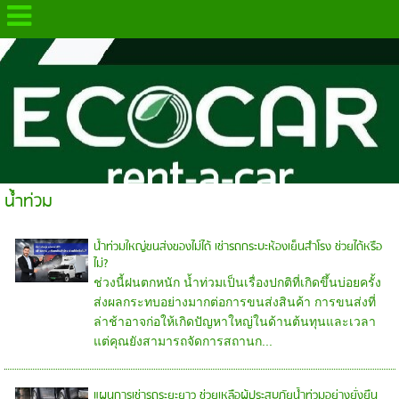
.
น้ำท่วม
น้ำท่วมใหญ่ขนส่งของไม่ได้ เช่ารถกระบะห้องเย็นสำโรง ช่วยได้หรือ
ไม่?
ช่วงนี้ฝนตกหนัก น้ำท่วมเป็นเรื่องปกติที่เกิดขึ้นบ่อยครั้ง
ส่งผลกระทบอย่างมากต่อการขนส่งสินค้า การขนส่งที่
ล่าช้าอาจก่อให้เกิดปัญหาใหญ่ในด้านต้นทุนและเวลา
แต่คุณยังสามารถจัดการสถานก...
แผนการเช่ารถระยะยาว ช่วยเหลือผู้ประสบภัยน้ำท่วมอย่างยั่งยืน