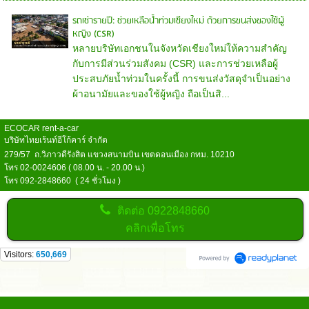
รถเช่ารายปี: ช่วยเหลือน้ำท่วมเชียงใหม่ ด้วยการขนส่งของใช้ผู้
หญิง (CSR)
หลายบริษัทเอกชนในจังหวัดเชียงใหม่ให้ความสำคัญ
กับการมีส่วนร่วมสังคม (CSR) และการช่วยเหลือผู้
ประสบภัยน้ำท่วมในครั้งนี้ การขนส่งวัสดุจำเป็นอย่าง
ผ้าอนามัยและของใช้ผู้หญิง ถือเป็นสิ...
ECOCAR rent-a-car
บริษัทไทยเร้นท์อีโก้คาร์ จำกัด
279/57 ถ.วิภาวดีรังสิต แขวงสนามบิน เขตดอนเมือง กทม. 10210
โทร 02-0024606 ( 08.00 น. - 20.00 น.)
โทร 092-2848660 ( 24 ชั่วโมง )
ติดต่อ
0922848660
คลิกเพื่อโทร
Visitors:
650,669