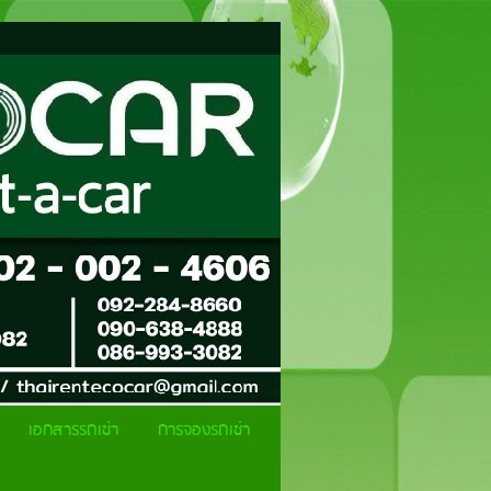
เอกสารรถเช่า
การจองรถเช่า