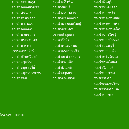
รถเช่าสะพานสูง
รถเช่าตลิ่งชัน
รถเช่ามีนบุรี
รถเช่าคลองสามวา
รถเช่าธนบุรี
รถเช่าหนองจอก
รถเช่าคันนายาว
รถเช่าคลองสาน
รถเช่าบางพลัด
รถเช่าสวนหลวง
รถเช่าบางกอกน้อย
รถเช่าพระรามสอง
รถเช่าบางบอน
รถเช่าบางกอกใหญ๋
รถเช่าพระรามห้า
รถเช่าคลองเตย
รถเช่านวนคร
รถเช่าพระรามเจ็ด
รถเช่าห้วยขวาง
เช่ารถลำลูกกา
รถเช่าบางใหญ่
รถเช่าพระรามหก
รถเช่ารังสิต
รถเช่าบางบัวทอง
รถเช่าบางนา
รถเช่าหนองแขม
รถเช่านนทบุรี
เช่ารถเทพารักษ์
รถเช่าพระรามเก้า
รถเช่าปากเกร็ด
รถเช่าศรีนครินทร์
รถเช่าสะพานควาย
รถเช่าแจ้งวัฒนะ
รถเช่าสุขุมวิท
รถเช่าหมอชิต
รถเช่าพระโขนง
รถเช่าอนุสาวรีย์
รถเช่าปิ่นเกล้า
รถเช่าวิภาวดี
รถเช่าสมุทรปราการ
รถเช่าอยุธยา
รถเช่าบางเขน
รถเช่าสีลม
รถเช่าปทุมธานี
รถเช่ารัชดา
รถเช่าสะพานใหม่
รถเช่ารามคำแหง
รถเช่าบางแค
มือง กทม. 10210