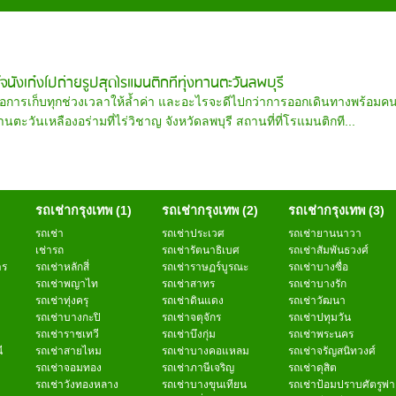
นั่งเก๋งไปถ่ายรูปสุดโรแมนติกที่ทุ่งทานตะวันลพบุรี
ือการเก็บทุกช่วงเวลาให้ล้ำค่า และอะไรจะดีไปกว่าการออกเดินทางพร้อมค
านตะวันเหลืองอร่ามที่ไร่วิชาญ จังหวัดลพบุรี สถานที่ที่โรแมนติกที...
รถเช่ากรุงเทพ (1)
รถเช่ากรุงเทพ (2)
รถเช่ากรุงเทพ (3)
รถเช่า
รถเช่าประเวศ
รถเช่ายานนาวา
เช่ารถ
รถเช่ารัตนาธิเบศ
รถเช่าสัมพันธวงศ์
าร
รถเช่าหลักสี่
รถเช่าราษฏร์บูรณะ
รถเช่าบางซื่อ
รถเช่าพญาไท
รถเช่าสาทร
รถเช่าบางรัก
รถเช่าทุ่งครุ
รถเช่าดินแดง
รถเช่าวัฒนา
รถเช่าบางกะปิ
รถเช่าจตุจักร
รถเช่าปทุมวัน
รถเช่าราชเทวี
รถเช่าบึงกุ่ม
รถเช่าพระนคร
ี
รถเช่าสายไหม
รถเช่าบางคอแหลม
รถเช่าจรัญสนิทวงศ์
รถเช่าจอมทอง
รถเช่าภาษีเจริญ
รถเช่าดุสิต
รถเช่าวังทองหลาง
รถเช่าบางขุนเทียน
รถเช่าป้อมปราบศัตรูพ่