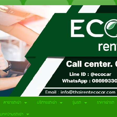
สาขารถเช่า
บริการรถเช่า
รุ่นรถ
ราคาเช่ารถ
บทความรถเช่า