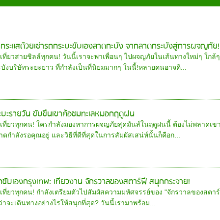
กกระแสด้วยเช่ารถกระบะขับเองลาดกะบัง จากลาดกระบังสู่การผจญภัย!
เที่ยวสายชิลล์ทุกคน! วันนี้เราจะพาเพื่อนๆ ไปผจญภัยในเส้นทางใหม่ๆ ใกล
ังบริษัทระยะยาว ที่กำลังเป็นที่นิยมมากๆ ในนี้!หลายคนอาจคิ...
ะบะรายวัน ขับขึ้นเขาค้อชมทะเลหมอกฤดูฝน
ยเที่ยวทุกคน! ใครกำลังมองหาการผจญภัยสุดมันส์ในฤดูฝนนี้ ต้องไม่พลาดเ
ำลังรอคุณอยู่ และวิธีที่ดีที่สุดในการสัมผัสเสน่ห์นั้นก็คือก...
ถขับเองกรุงเทพ: เที่ยวงาน จักรวาลของสตาร์ฟี่ สนุกกระจาย!
เที่ยวทุกคน! กำลังเตรียมตัวไปสัมผัสความมหัศจรรย์ของ "จักรวาลของสตาร์ฟ
ู้ว่าจะเดินทางอย่างไรให้สนุกที่สุด? วันนี้เรามาพร้อม...