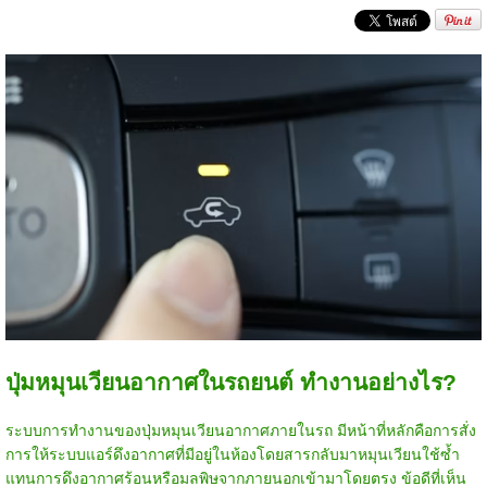
ปุ่มหมุนเวียนอากาศในรถยนต์ ทำงานอย่างไร?
ระบบการทำงานของปุ่มหมุนเวียนอากาศภายในรถ มีหน้าที่หลักคือการสั่ง
การให้ระบบแอร์ดึงอากาศที่มีอยู่ในห้องโดยสารกลับมาหมุนเวียนใช้ซ้ำ
แทนการดึงอากาศร้อนหรือมลพิษจากภายนอกเข้ามาโดยตรง ข้อดีที่เห็น