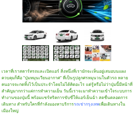
เวลาที่เราสตาร์ทรถและเปิดแอร์ สิ่งหนึ่งที่เรามักจะเห็นอยู่เสมอบนแผง
ควบคุมก็คือ "ปุ่มหมุนเวียนอากาศ" ที่เป็นรูปลูกศรหมุนวนในตัวรถ หลาย
คนอาจจะกดทิ้งไว้เป็นประจำโดยไม่ได้คิดอะไร แต่รู้หรือไม่ว่าปุ่มนี้มีหน้าที่
สำคัญมากกว่าแค่การทำความเย็น วันนี้เราจะมาทำความเข้าใจระบบการ
ทำงานของปุ่มนี้ พร้อมแชร์ทริคการขับขี่ให้แอร์เย็นฉ่ำ สดชื่นตลอดการ
เดินทาง สำหรับใครที่กำลังมองหาบริการ
รถเช่ากรุงเทพ
เพื่อเดินทางใน
เมืองใหญ่