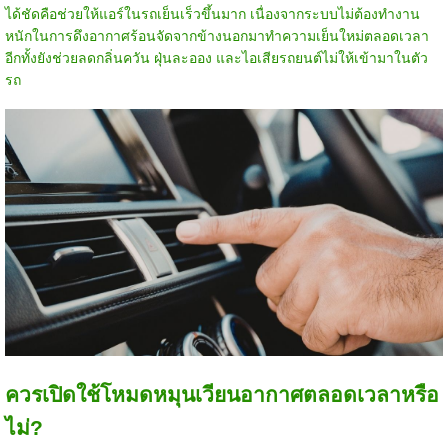
ได้ชัดคือช่วยให้แอร์ในรถเย็นเร็วขึ้นมาก เนื่องจากระบบไม่ต้องทำงาน
หนักในการดึงอากาศร้อนจัดจากข้างนอกมาทำความเย็นใหม่ตลอดเวลา
อีกทั้งยังช่วยลดกลิ่นควัน ฝุ่นละออง และไอเสียรถยนต์ไม่ให้เข้ามาในตัว
รถ
ควรเปิดใช้โหมดหมุนเวียนอากาศตลอดเวลาหรือ
ไม่?