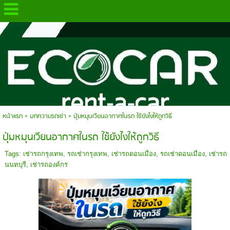
.
หน้าแรก
>
บทความรถเช่า
>
ปุ่มหมุนเวียนอากาศในรถ ใช้ยังไงให้ถูกวิธี
ปุ่มหมุนเวียนอากาศในรถ ใช้ยังไงให้ถูกวิธี
Tags:
เช่ารถกรุงเทพ
,
รถเช่ากรุงเทพ
,
เช่ารถดอนเมือง
,
รถเช่าดอนเมือง
,
เช่ารถ
นนทบุรี
,
เช่ารถองค์กร