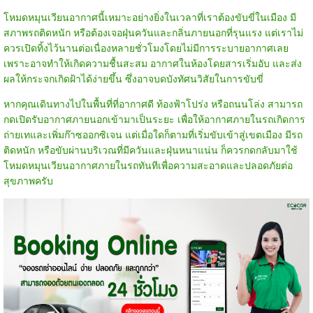
โหมดหมุนเวียนอากาศนี้เหมาะอย่างยิ่งในเวลาที่เราต้องขับขี่ในเมือง มี
สภาพรถติดหนัก หรือต้องเจอฝุ่นควันและกลิ่นภายนอกที่รุนแรง แต่เราไม่
ควรเปิดทิ้งไว้นานต่อเนื่องหลายชั่วโมงโดยไม่มีการระบายอากาศเลย
เพราะอาจทำให้เกิดความชื้นสะสม อากาศในห้องโดยสารเริ่มอับ และส่ง
ผลให้กระจกเกิดฝ้าได้ง่ายขึ้น ซึ่งอาจบดบังทัศนวิสัยในการขับขี่
หากคุณเดินทางไปในพื้นที่ที่อากาศดี ท้องฟ้าโปร่ง หรือถนนโล่ง สามารถ
กดเปิดรับอากาศภายนอกเข้ามาเป็นระยะ เพื่อให้อากาศภายในรถเกิดการ
ถ่ายเทและเพิ่มก๊าซออกซิเจน แต่เมื่อใดก็ตามที่เริ่มขับเข้าสู่เขตเมือง มีรถ
ติดหนัก หรือขับผ่านบริเวณที่มีควันและฝุ่นหนาแน่น ก็ควรกดกลับมาใช้
โหมดหมุนเวียนอากาศภายในรถทันทีเพื่อความสะอาดและปลอดภัยต่อ
สุขภาพครับ