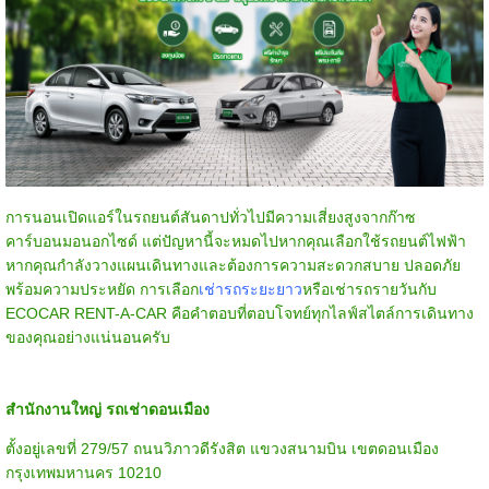
การนอนเปิดแอร์ในรถยนต์สันดาปทั่วไปมีความเสี่ยงสูงจากก๊าซ
คาร์บอนมอนอกไซด์ แต่ปัญหานี้จะหมดไปหากคุณเลือกใช้รถยนต์ไฟฟ้า
หากคุณกำลังวางแผนเดินทางและต้องการความสะดวกสบาย ปลอดภัย
พร้อมความประหยัด การเลือก
เช่ารถระยะยาว
หรือเช่ารถรายวันกับ
ECOCAR RENT-A-CAR คือคำตอบที่ตอบโจทย์ทุกไลฟ์สไตล์การเดินทาง
ของคุณอย่างแน่นอนครับ
สำนักงานใหญ่ รถเช่าดอนเมือง
ตั้งอยู่เลขที่ 279/57 ถนนวิภาวดีรังสิต แขวงสนามบิน เขตดอนเมือง
กรุงเทพมหานคร 10210