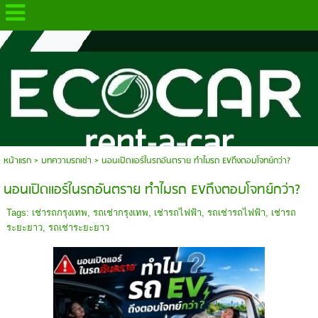
.
หน้าแรก
>
บทความรถเช่า
>
นอนเปิดแอร์ในรถอันตราย ทำไมรถ EVถึงตอบโจทย์กว่า?
นอนเปิดแอร์ในรถอันตราย ทำไมรถ EVถึงตอบโจทย์กว่า?
Tags:
เช่ารถกรุงเทพ
,
รถเช่ากรุงเทพ
,
เช่ารถไฟฟ้า
,
รถเช่ารถไฟฟ้า
,
เช่ารถ
ระยะยาว
,
รถเช่าระยะยาว