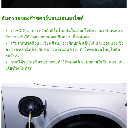
อันตรายของก๊าซคาร์บอนมอนอกไซด์
ก๊าซ CO สามารถจับกับฮีโมโกลบินในเลือดได้ดีกว่าออกซิเจนหลาย
ร้อยเท่า ทำให้ร่างกายขาดออกซิเจนไปเลี้ยงสมอง
เริ่มจากปวดศีรษะ เวียนศีรษะ ง่วงผิดปกติ คลื่นไส้ และอ่อนแรง ซึ่ง
อาการเหล่านี้คล้ายกับอาการง่วงนอนทั่วไป ทำให้คนส่วนใหญ่ไม่ทัน
ระวังตัว
หากได้รับในปริมาณมากจะทำให้หมดสติ ระบบหายใจล้มเหลว และ
เสียชีวิตในที่สุด