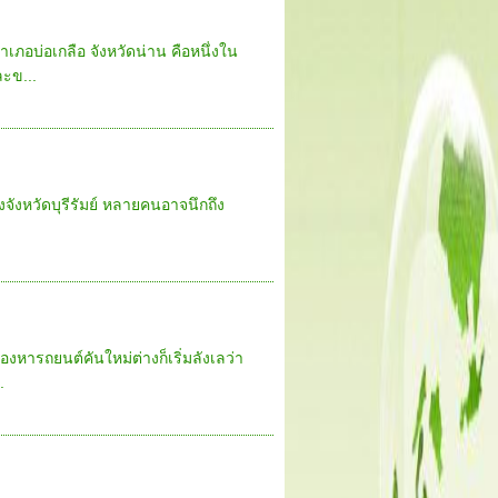
เภอบ่อเกลือ จังหวัดน่าน คือหนึ่งใน
ะข...
ึงจังหวัดบุรีรัมย์ หลายคนอาจนึกถึง
หารถยนต์คันใหม่ต่างก็เริ่มลังเลว่า
.