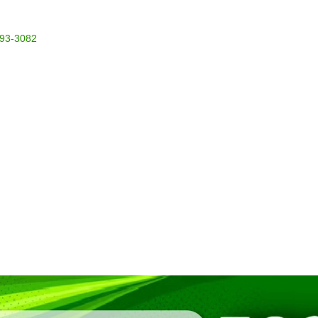
993-3082