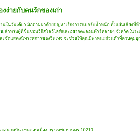
ื่องง่ายกับคนรักของเก่า
นในวันเดียว มักตามมาด้วยปัญหาเรื่องการแบกรับน้ำหนัก ทั้งแผ่นเสียงที่ห
อน
สำหรับผู้ที่ชื่นชอบวิถีสโลว์ไลฟ์และอยากตะลอนทัวร์หลายๆ จังหวัดในร
ละจัดแสดงนิทรรศการของวินเทจ จะช่วยให้คุณมีพาหนะส่วนตัวที่ควบคุมอุ
ต แขวงสนามบิน เขตดอนเมือง กรุงเทพมหานคร 10210