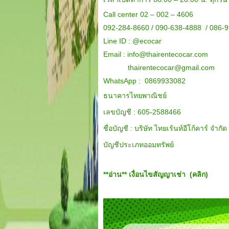
Call center 02 – 002 – 4606
092-284-8660 / 090-638-4888 / 086-
Line ID :
@ecocar
Email :
info@thairentecocar.com
thairentecocar@gmail.com
WhatsApp : 0869933082
ธนาคารไทยพาณิชย์
เลขบัญชี : 605-2588466
ชื่อบัญชี : บริษัท ไทยเร้นท์อีโก้คาร์ จำกัด
บัญชีประเภทออมทรัพย์
**อ่าน**
เงื่อนไขสัญญาเช่า (คลิก)