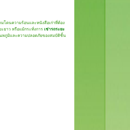
้ามโดนความร้อนและหนังสือเก่าที่ต้อง
ะยะยาว หรือแม้กระทั่งการ
เช่ารถระยะ
ณหภูมิและความปลอดภัยของสมบัติชิ้น