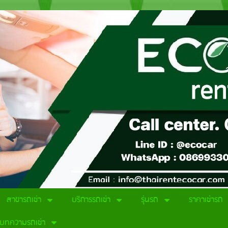
สาขารถเช่า
บริการรถเช่า
รุ่นรถ
ราคาเช่ารถ
บทความรถเช่า