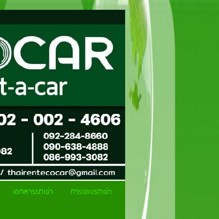
เอกสารรถเช่า
การจองรถเช่า