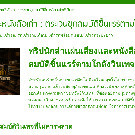
ะหนังสือเก่า : ตระเวนขุดสมบัติชิ้นแรร์ตามโกดังวินเทจ
หนังสือเก่า : ตระเวนขุดสมบัติชิ้นแรร์ตาม
ก
,
เช่ารถ
,
รถเช่ารายเดือน
,
เช่ารถพร้อมคนขับ
,
เช่ารถระยะยาว
ทริปนักล่าแผ่นเสียงและหนังสื
สมบัติชิ้นแรร์ตามโกดังวินเทจ
สำหรับคนรักกลิ่นอายของอดีต ไม่มีอะไรจะสุขใจไปกว่ากา
ความวุ่นวาย แล้วจมดิ่งอยู่กับกองแผ่นเสียงไวนิลคลาสสิก
ออกเดินทางตามหา “ขุมทรัพย์วินเทจ” ที่ซ่อนอยู่ตามมุมต่างๆ
ของเหล่านักล่าของแรร์ และเพื่อให้การตระเวนขนสมบัติ
ได้อย่างปลอดภัย การเลือก
เช่ารถ
สักคันที่ตอบโจทย์การเดินทา
ดสมบัติวินเทจที่ไม่ควรพลาด