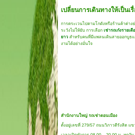
เปลี่ยนการเดินทางให้เป็นเร
การตระเวนไปตามโกดังหรือร้านค้าต่างย่า
ระวังไม่ให้ยับ การเลือก
เช่ารถเก๋งรายเดื
ยาว
สำหรับคนที่มีแพลนเดินสายออกบูธแ
งามได้อย่างมั่นใจ
สำนักงานใหญ่ รถเช่าดอนเมือง
ตั้งอยู่เลขที่ 279/57 ถนนวิภาวดีรังสิ
เวลาเปิดทำการ 08.00 – 20.00 น. ทุกวัน