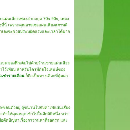
้วยแผ่นเสียงเพลงสากลยุค 70s-90s, เพลง
องที่นี่ เพราะคุณอาจเจอแผ่นเสียงสภาพดี
มาเองจะช่วยประหยัดแรงและเวลาได้มาก
้นบนของตึกเต็มไปด้วยร้านขายแผ่นเสียง
ไว้เพียบ สำหรับใครที่ติดใจเสน่ห์ของ
ถเช่ารายเดือน
ก็ถือเป็นทางเลือกที่คุ้มค่า
่อนตัวอยู่ คู่ขนานไปกับคาเฟ่แผ่นเสียง
ทำให้คุณหลุดเข้าไปในอีกมิติหนึ่ง ทว่า
ื่อตัดปัญหาเรื่องการวนหาที่จอดรถ และ