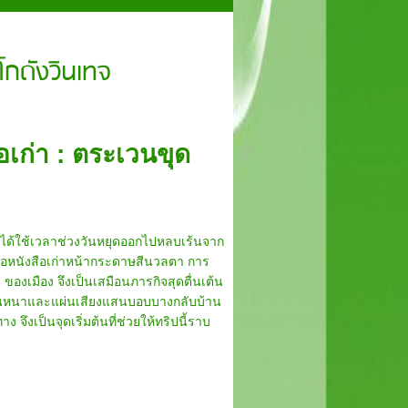
โกดังวินเทจ
อเก่า : ตระเวนขุด
รได้ใช้เวลาช่วงวันหยุดออกไปหลบเร้นจาก
หรือหนังสือเก่าหน้ากระดาษสีนวลตา การ
 ของเมือง จึงเป็นเสมือนภารกิจสุดตื่นเต้น
ชิ้นหนาและแผ่นเสียงแสนบอบบางกลับบ้าน
ง จึงเป็นจุดเริ่มต้นที่ช่วยให้ทริปนี้ราบ