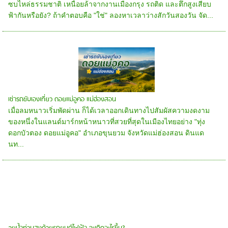
ซบไหล่ธรรมชาติ เหนื่อยล้าจากงานเมืองกรุง รถติด และตึกสูงเสียบ
ฟ้ากันหรือยัง? ถ้าคำตอบคือ "ใช่" ลองหาเวลาว่างสักวันสองวัน จัด...
เช่ารถขับเองเที่ยว ดอยแม่อูคอ แม่ฮ่องสอน
เมื่อลมหนาวเริ่มพัดผ่าน ก็ได้เวลาออกเดินทางไปสัมผัสความงดงาม
ของหนึ่งในแลนด์มาร์กหน้าหนาวที่สวยที่สุดในเมืองไทยอย่าง "ทุ่ง
ดอกบัวตอง ดอยแม่อูคอ" อำเภอขุนยวม จังหวัดแม่ฮ่องสอน ดินแด
นท...