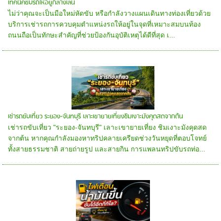
เทคนิคขับรถให้อยู่กลางเลน
ไม่ว่าคุณจะเป็นมือใหม่หัดขับ หรือกำลังวางแผนเดินทางท่องเที่ยวด้วย
บริการเช่ารถการควบคุมตำแหน่งรถให้อยู่ในจุดที่เหมาะสมบนท้อง
ถนนถือเป็นทักษะสำคัญที่ช่วยป้องกันอุบัติเหตุได้ดีที่สุด เ...
เช่ารถขับเที่ยว ระยอง-จันทบุรี เลาะเขายายเที่ยงชิมเงาะมังคุดสดจากต้น
เช่ารถขับเที่ยว "ระยอง-จันทบุรี" เลาะเขายายเที่ยง ชิมเงาะมังคุดสด
จากต้น หากคุณกำลังมองหาทริปคลายเครียดช่วงวันหยุดที่ตอบโจทย์
ทั้งสายธรรมชาติ สายถ่ายรูป และสายกิน การแพลนทริปขับรถท่อ...