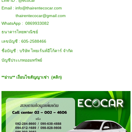
Line ID :
@ecocar
Email :
info@thairentecocar.com
thairentecocar@gmail.com
WhatsApp : 0869933082
ธนาคารไทยพาณิชย์
เลขบัญชี : 605-2588466
ชื่อบัญชี : บริษัท ไทยเร้นท์อีโก้คาร์ จำกัด
บัญชีประเภทออมทรัพย์
**อ่าน**
เงื่อนไขสัญญาเช่า (คลิก)