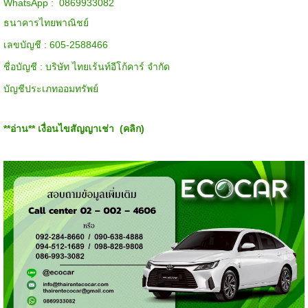
WhatsApp : 0869933082
ธนาคารไทยพาณิชย์
เลขบัญชี : 605-2588466
ชื่อบัญชี : บริษัท ไทยเร้นท์อีโก้คาร์ จำกัด
บัญชีประเภทออมทรัพย์
**อ่าน**
เงื่อนไขสัญญาเช่า (คลิก)