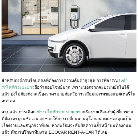
สำหรับองค์กรหรือบุคคลที่ต้องการความคุ้มค่าสูงสุด การพิจารณา
เช่า
รถไฟฟ้าระยะยาว
ถือว่าตอบโจทย์มาก เพราะนอกจากจะประหยัดไปได้
แล้ว ยังไม่ต้องกังวลเรื่องราคาขายต่อหรือการเสื่อมสภาพของแบตเตอรี่ใน
อนาคต
สรุปแล้ว การเลือก
เช่ารถไฟฟ้ารายระยะยาว
หรือรายเดือนกับผู้เชี่ยวชาญ
ที่มีมาตรฐานชัดเจน จะช่วยให้การเปลี่ยนผ่านสู่โลกอนาคตของคุณเป็น
เรื่องง่ายและสนุกกว่าที่เคย หากพร้อมจะสัมผัสความล้ำหน้าบนท้องถนน
แล้ว ทักมาปรึกษาทีมงาน ECOCAR RENT-A-CAR ได้เลย