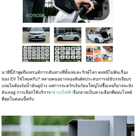
นาทีนี้ถ้าพูดถึงเทรนด์การเดินทางที่ทั้งเท่และรักษ์โลก คงหนีไม่พ้นเรื่อง
ของ EV ใช่ไหมครับ? หลายคนอยากลองสัมผัสประสบการณ์ขับรถเงียบๆ
แถมไม่ต้องง้อน้ำมันดูบ้าง แต่การจะควักเงินก้อนใหญ่ไปซื้อเลยก็อาจจะยัง
ลังเลอยู่ การเลือกใช้บริการ
เช่ารถไฟฟ้า
จึงกลายเป็นทางเลือกที่ตอบโจทย์
ที่สุดในตอนนี้ครับ