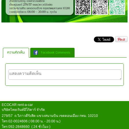
ความคิดเห็น
Facebook Comments
ECOCAR rent-a-car
บริษัทไทยเร้นท์อีโก้คาร์ จำกัด
279/57 ถ.วิภาวดีรังสิต แขวงสนามบิน เขตดอนเมือง กทม. 10210
โทร 02-0024606 ( 08.00 น. - 20.00 น.)
โทร 092-2848660 ( 24 ชั่วโมง )