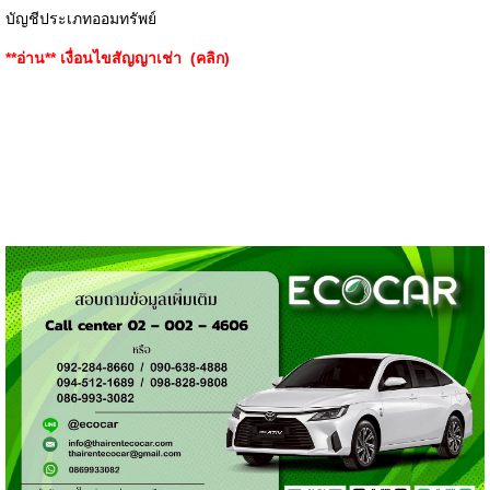
บัญชีประเภทออมทรัพย์
**อ่าน**
เงื่อนไขสัญญาเช่า (คลิก)