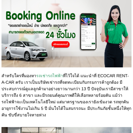
สำหรับใครที่มองหา
รถเช่ารถไฟฟ้า
ที่ไว้ใจได้ แนะนำที่ ECOCAR RENT-
A-CAR ครับ เราเป็นบริษัทเช่ารถที่จดทะเบียนกับกรมการค้าถูกต้อง มี
ประสบการณ์ดูแลลูกค้ามาอย่างยาวนานกว่า 13 ปี ปัจจุบันเรามีสาขาให้
บริการถึง 6 สาขา และมีรถยนต์คุณภาพดีให้เลือกหลายร้อยคัน แม้ว่า
รถไฟฟ้าจะเป็นเทคโนโลยีใหม่ แต่มาตรฐานของเรายังเข้มงวด รถทุกคัน
อายุการใช้งานไม่เกิน 5 ปี มั่นใจได้ในสมรรถนะ มีประกันภัยชั้นหนึ่งให้ทุก
คัน ขับขี่สบายใจหายห่วง